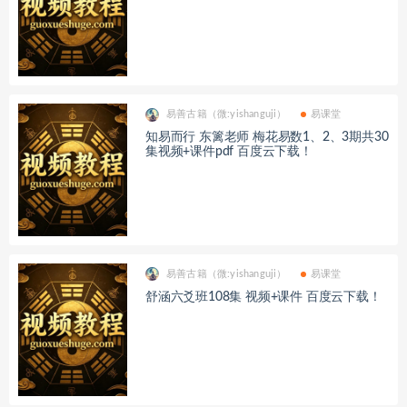
易善古籍（微:yishanguji）
易课堂
知易而行 东篱老师 梅花易数1、2、3期共30
集视频+课件pdf 百度云下载！
易善古籍（微:yishanguji）
易课堂
舒涵六爻班108集 视频+课件 百度云下载！