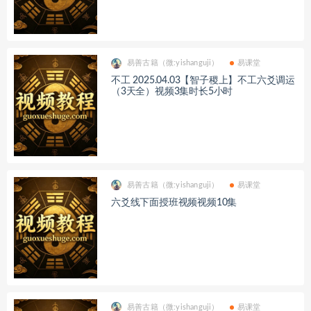
易善古籍（微:yishanguji）
易课堂
不工 2025.04.03【智子稷上】不工六爻调运
（3天全）视频3集时长5小时
易善古籍（微:yishanguji）
易课堂
六爻线下面授班视频视频10集
易善古籍（微:yishanguji）
易课堂