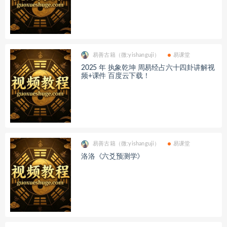
易善古籍（微:yishanguji）
易课堂
2025 年 执象乾坤 周易经占六十四卦讲解视
频+课件 百度云下载！
易善古籍（微:yishanguji）
易课堂
洛洛《六爻预测学》