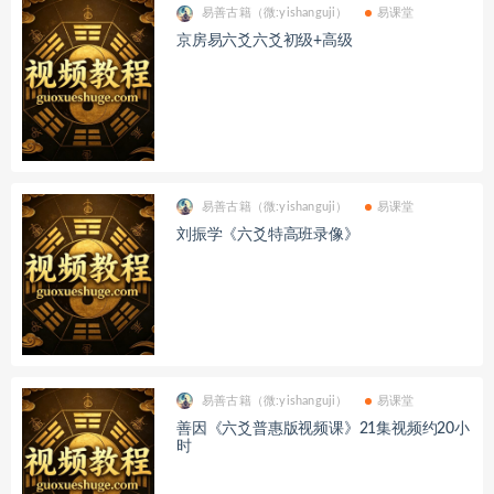
易善古籍（微:yishanguji）
易课堂
京房易六爻六爻初级+高级
易善古籍（微:yishanguji）
易课堂
刘振学《六爻特高班录像》
易善古籍（微:yishanguji）
易课堂
善因《六爻普惠版视频课》21集视频约20小
时