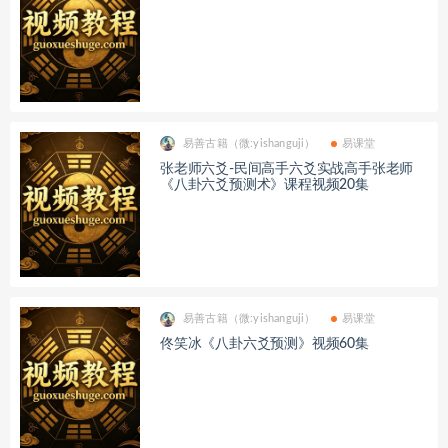
易善古籍（微:yishanguji）
易课堂
张老师六爻-民间高手六爻实战高手张老师
《八卦六爻预测术》课程视频20集
易善古籍（微:yishanguji）
易课堂
佟笑冰《八卦六爻预测》视频60集