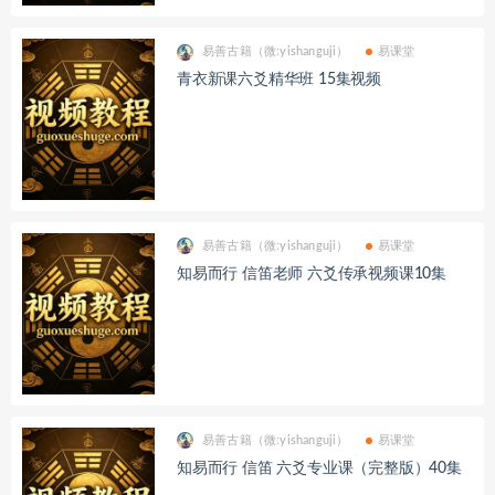
易善古籍（微:yishanguji）
易课堂
青衣新课六爻精华班 15集视频
易善古籍（微:yishanguji）
易课堂
知易而行 信笛老师 六爻传承视频课10集
易善古籍（微:yishanguji）
易课堂
知易而行 信笛 六爻专业课（完整版）40集