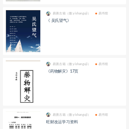
易善古籍（微:yishanguji）
易书馆
《 吴氏望气》
易善古籍（微:yishanguji）
易书馆
《药物解灾》17页
易善古籍（微:yishanguji）
易书馆
旺财改运学习资料