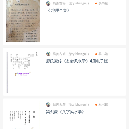
易善古籍（微:yishanguji）
易书馆
《 地理全集》
易善古籍（微:yishanguji）
易书馆
廖氏家传《玄命风水学》4册电子版
易善古籍（微:yishanguji）
易书馆
梁剑豪《八字风水学》