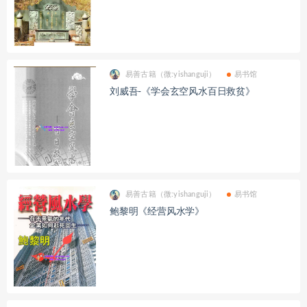
易善古籍（微:yishanguji）
易书馆
刘威吾-《学会玄空风水百日救贫》
易善古籍（微:yishanguji）
易书馆
鲍黎明《经营风水学》