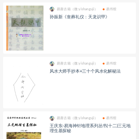
易善古籍（微:yishanguji）
易书馆
孙振新《丧葬礼仪：天龙识甲》
易善古籍（微:yishanguji）
易书馆
风水大师手抄本+三十个风水化解秘法
易善古籍（微:yishanguji）
易书馆
王庆东-易海神针地理系列丛书(十二)三元地
理生基探秘