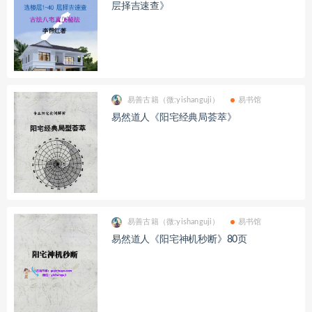
层择吉速查》
易善古籍（微:yishanguji）
易书馆
易然道人《阳宅经典局荟萃》
易善古籍（微:yishanguji）
易书馆
易然道人《阳宅神机秒断》80页