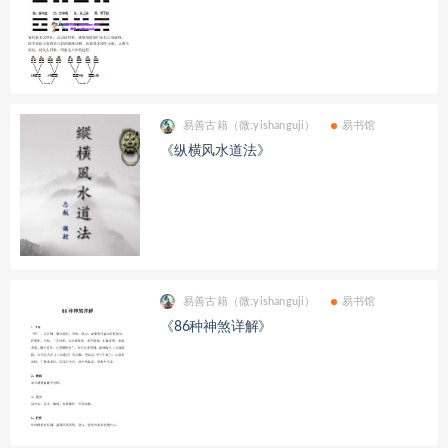
易善古籍（微:yishanguji）
易书馆
《纵横风水道法》
易善古籍（微:yishanguji）
易书馆
《86种神煞详解》