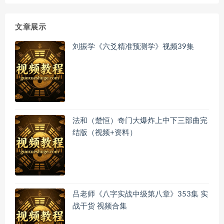
文章展示
刘振学《六爻精准预测学》视频39集
法和（楚恒）奇门大爆炸上中下三部曲完
结版（视频+资料）
吕老师《八字实战中级第八章》353集 实
战干货 视频合集