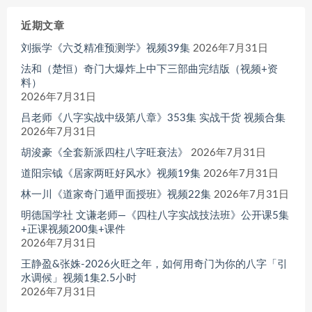
近期文章
刘振学《六爻精准预测学》视频39集
2026年7月31日
法和（楚恒）奇门大爆炸上中下三部曲完结版（视频+资
料）
2026年7月31日
吕老师《八字实战中级第八章》353集 实战干货 视频合集
2026年7月31日
胡浚豪《全套新派四柱八字旺衰法》
2026年7月31日
道阳宗钺《居家两旺好风水》视频19集
2026年7月31日
林一川《道家奇门遁甲面授班》视频22集
2026年7月31日
明德国学社 文谦老师—《四柱八字实战技法班》公开课5集
+正课视频200集+课件
2026年7月31日
王静盈&张姝-2026火旺之年，如何用奇门为你的八字「引
水调候」视频1集2.5小时
2026年7月31日