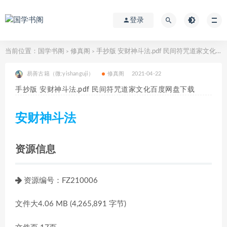
登录
当前位置：
国学书阁
修真阁
手抄版 安财神斗法.pdf 民间符咒道家文化百度网盘下载
>
>
易善古籍（微:yishanguji）
修真阁
2021-04-22
手抄版 安财神斗法.pdf 民间符咒道家文化百度网盘下载
安财神斗法
资源信息
资源编号：FZ210006
文件大4.06 MB (4,265,891 字节)