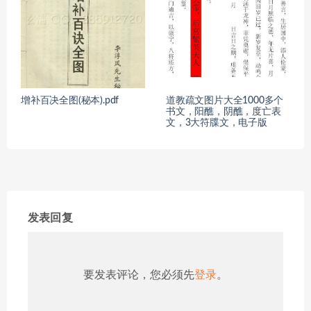
增补百决全图(秘本).pdf
道教疏文图片大全1000多个
书文，阳醮，阴醮，度亡表
文，3大符牒文，电子版
发表回复
要发表评论，您必须先
登录
。