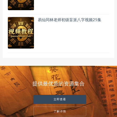
易仙同林老师初级盲派八字视频25集
提供最优质的资源集合
立即查看
了解详情