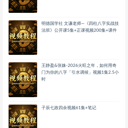
明德国学社 文谦老师—《四柱八字实战技
法班》公开课5集+正课视频200集+课件
王静盈&张姝-2026火旺之年，如何用奇
门为你的八字「引水调候」视频1集2.5小
时
子辰七政四余视频61集+笔记