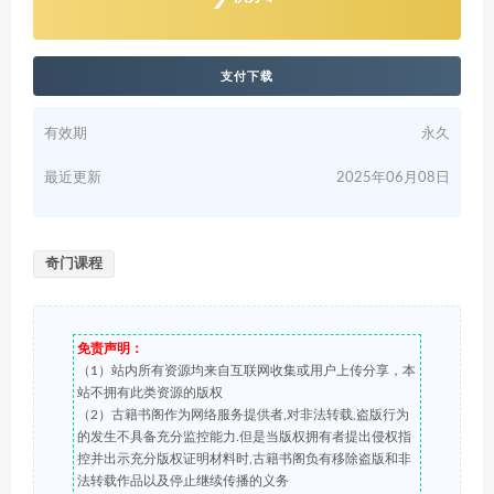
支付下载
有效期
永久
最近更新
2025年06月08日
奇门课程
免责声明：
（1）站内所有资源均来自互联网收集或用户上传分享，本
站不拥有此类资源的版权
（2）古籍书阁作为网络服务提供者,对非法转载,盗版行为
的发生不具备充分监控能力.但是当版权拥有者提出侵权指
控并出示充分版权证明材料时,古籍书阁负有移除盗版和非
法转载作品以及停止继续传播的义务