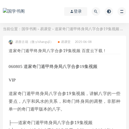
登录
当前位置：
国学书阁
易课堂
道家奇门遁甲终身局八字合参19集视频 百度云下载！
>
>
易善古籍（微:yishanguji）
易课堂
2025-06-08
道家奇门遁甲终身局八字合参19集视频 百度云下载！
060805 道家奇门遁甲终身局八字合参19集视频
VIP
道家奇门遁甲终身局八字合参19集视频，讲解八字的一些
要点，八字和风水的关系，和奇门终身局的调整，非那种
单一的奇门遁甲版本的八字。
├──道家奇门遁甲终身局八字合参19集视频