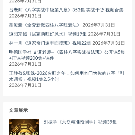
2026年7月31日
吕老师《八字实战中级第八章》353集 实战干货 视频合集
2026年7月31日
胡浚豪《全套新派四柱八字旺衰法》
2026年7月31日
道阳宗钺《居家两旺好风水》视频19集
2026年7月31日
林一川《道家奇门遁甲面授班》视频22集
2026年7月31日
明德国学社 文谦老师—《四柱八字实战技法班》公开课5集
+正课视频200集+课件
2026年7月31日
王静盈&张姝-2026火旺之年，如何用奇门为你的八字「引
水调候」视频1集2.5小时
2026年7月31日
文章展示
刘振学《六爻精准预测学》视频39集