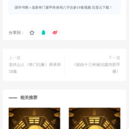
国学书阁
»
道家奇门遁甲终身局八字合参19集视频 百度云下载！
分享到：
上一篇
下一篇
龙伏山人《奇门衍象》师承班
《祝由十三科秘法篇内部手
16集
册》
相关推荐