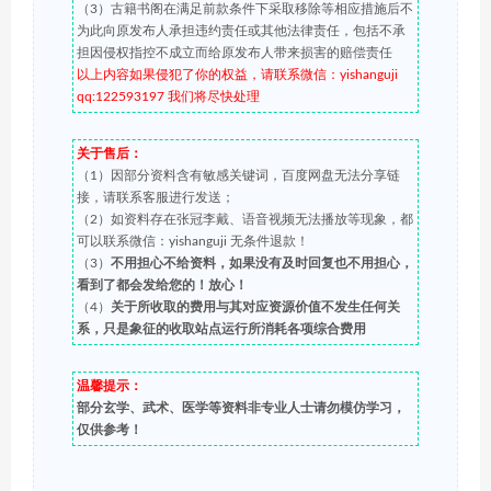
（3）古籍书阁在满足前款条件下采取移除等相应措施后不
为此向原发布人承担违约责任或其他法律责任，包括不承
担因侵权指控不成立而给原发布人带来损害的赔偿责任
以上内容如果侵犯了你的权益，请联系微信：yishanguji
qq:122593197 我们将尽快处理
关于售后：
（1）因部分资料含有敏感关键词，百度网盘无法分享链
接，请联系客服进行发送；
（2）如资料存在张冠李戴、语音视频无法播放等现象，都
可以联系微信：yishanguji 无条件退款！
（3）
不用担心不给资料，如果没有及时回复也不用担心，
看到了都会发给您的！放心！
（4）
关于所收取的费用与其对应资源价值不发生任何关
系，只是象征的收取站点运行所消耗各项综合费用
温馨提示：
部分玄学、武术、医学等资料非专业人士请勿模仿学习，
仅供参考！