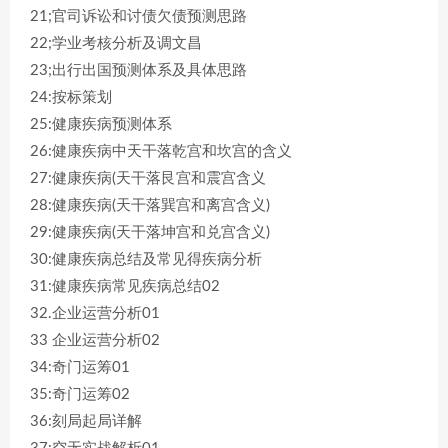
21;官司诉讼和讨债欠债预测思路
22;学业考核分析及调文昌
23;出行出国预测体系及具体思路
24:按标策划
25:健康疾病预测体系
26:健康疾病中天干落乾宫和坎宫的含义
27:健康疾病(天干落艮宫和震宫含义
28:健康疾病(天干落巽宫和离宫含义)
29:健康疾病(天干落坤宫和兑宫含义)
30:健康疾病总结及常见得疾病分析
31:健康疾病常见疾病总结02
32.企业运营分析01
33 企业运营分析02
34:奇门运筹01
35:奇门运筹02
36:刻局起局详解