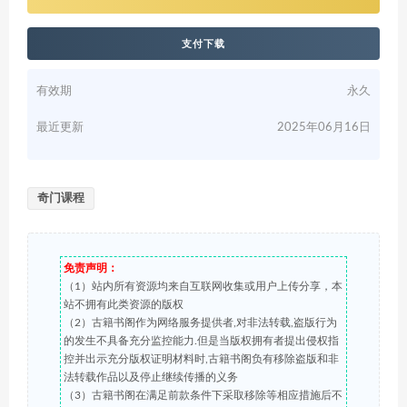
支付下载
有效期
永久
最近更新
2025年06月16日
奇门课程
免责声明：
（1）站内所有资源均来自互联网收集或用户上传分享，本
站不拥有此类资源的版权
（2）古籍书阁作为网络服务提供者,对非法转载,盗版行为
的发生不具备充分监控能力.但是当版权拥有者提出侵权指
控并出示充分版权证明材料时,古籍书阁负有移除盗版和非
法转载作品以及停止继续传播的义务
（3）古籍书阁在满足前款条件下采取移除等相应措施后不