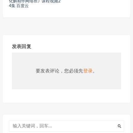
化解精华网络班》课程视频2
4集 百度云
发表回复
要发表评论，您必须先
登录
。