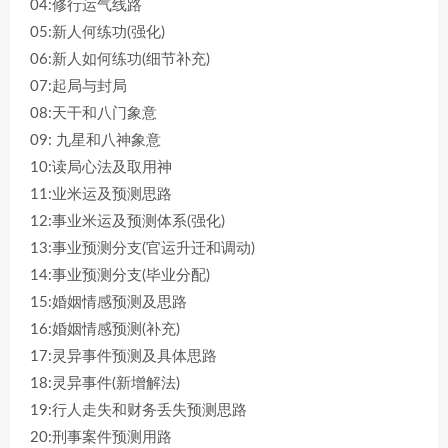
04:修行运气线路
05:新人何练功(强化)
06:新人如何练功(细节补充)
07:起局与封局
08:天干和八门象意
09: 九星和八神象意
10:读局心法及取用神
11:业米运及预测思路
12:事业米运及预测体系(强化)
13:事业预测分支(官运升迁和调动)
14:事业预测分支(毕业分配)
15:婚姻情感预测及思路
16:婚姻情感预测(补充)
17:灵异事件预测及具体思路
18:灵异事件(新增解法)
19:行人走失和财务丢失预测思路
20:刑事案件预测用路