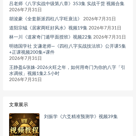
吕老师《八字实战中级第八章》353集 实战干货 视频合集
2026年7月31日
胡浚豪《全套新派四柱八字旺衰法》
2026年7月31日
道阳宗钺《居家两旺好风水》视频19集
2026年7月31日
林一川《道家奇门遁甲面授班》视频22集
2026年7月31日
明德国学社 文谦老师—《四柱八字实战技法班》公开课5集
+正课视频200集+课件
2026年7月31日
王静盈&张姝-2026火旺之年，如何用奇门为你的八字「引
水调候」视频1集2.5小时
2026年7月31日
文章展示
刘振学《六爻精准预测学》视频39集