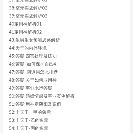
37:空无实战解析01
38:空无实战解析02
39:空无实战解析03
40定用神解析01
41定用神解析02
43.生男生女预测思路解析
44:天干的内外环境
45:答疑:四害处理及练功
46:苦疑: 如何保护自己4
47:答疑: 阴道局怎么排盘
48:答疑:关于如何取用神
49:答疑:事业米运答疑
50:答疑:婚姻情感及事业案例解析
51:答疑:用神定阴阳及案例
52:十天干一甲的象意
53:十天干-乙的象意
54:十天干-丙的象意