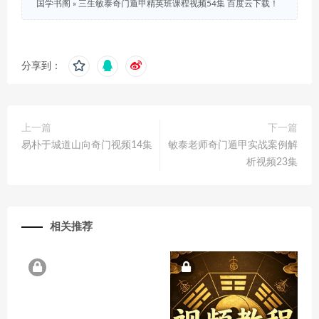
国学书阁
»
三生敏泰奇门遁甲精英班课程视频54集 百度云下载！
分享到：
上一篇
下一篇
易朴于城道山向奇门视频14集
敏泰老师奇门遁甲实战案例解
析视频23集
相关推荐