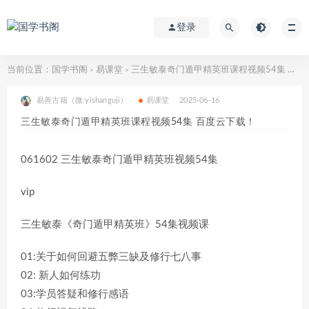
登录
当前位置：
国学书阁
易课堂
三生敏泰奇门遁甲精英班课程视频54集 百度云下载！
>
>
易善古籍（微:yishanguji）
易课堂
2025-06-16
三生敏泰奇门遁甲精英班课程视频54集 百度云下载！
061602 三生敏泰奇门遁甲精英班视频54集
vip
三生敏泰《奇门遁甲精英班》54集视频课
01:关于如何回避五弊三缺及修行七八事
02: 新人如何练功
03:学员答疑和修行感语