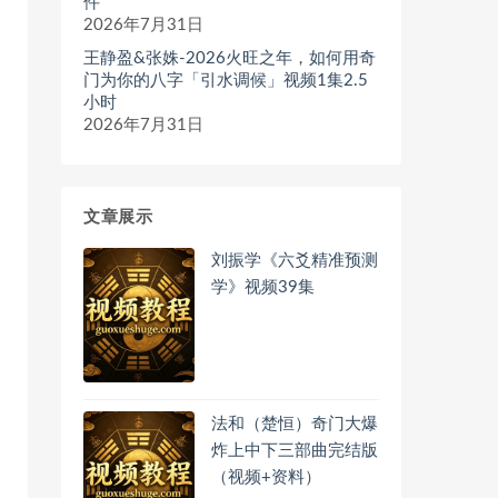
件
2026年7月31日
王静盈&张姝-2026火旺之年，如何用奇
门为你的八字「引水调候」视频1集2.5
小时
2026年7月31日
文章展示
刘振学《六爻精准预测
学》视频39集
法和（楚恒）奇门大爆
炸上中下三部曲完结版
（视频+资料）