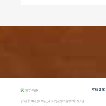
本站导航
古籍书阁汇集网友分享的易学/道学/中医/佛