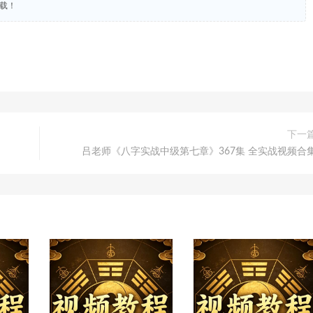
下载！
下一
吕老师《八字实战中级第七章》367集 全实战视频合