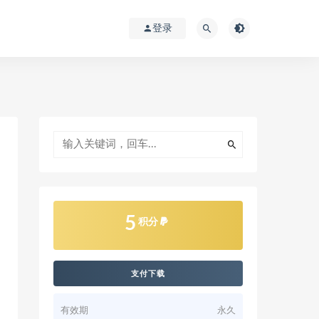
登录
5
积分
支付下载
有效期
永久