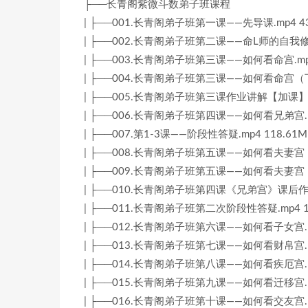
├──长青阁紫微斗数弟子班课程
| ├──001.长青阁弟子班第一课——先导课.mp4 43
| ├──002.长青阁弟子班第二课——命L师的自我修养.
| ├──003.长青阁弟子班第三课——如何看命宫.mp4
| ├──004.长青阁弟子班第三课——如何看命宫（下集
| ├──005.长青阁弟子班第三课作业讲解【加课】.m
| ├──006.长青阁弟子班第四课——如何看兄弟宫.mp
| ├──007.第1-3课——阶段性答疑.mp4 118.61M
| ├──008.长青阁弟子班第五课——如何看夫妻宫（上
| ├──009.长青阁弟子班第五课——如何看夫妻宫（下
| ├──010.长青阁弟子班第四课《兄弟宫》课后作业讲
| ├──011.长青阁弟子班第二次阶段性答疑.mp4 1
| ├──012.长青阁弟子班第六课——如何看子女宫.mp
| ├──013.长青阁弟子班第七课——如何看财帛宫.mp
| ├──014.长青阁弟子班第八课——如何看疾厄宫.mp
| ├──015.长青阁弟子班第九课——如何看迁移宫.mp
| ├──016.长青阁弟子班第十课——如何看交友宫.mp