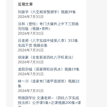
近期文章
刘振学《六爻精准预测学》视频39集
2026年7月31日
法和（楚恒）奇门大爆炸上中下三部曲
完结版（视频+资料）
2026年7月31日
吕老师《八字实战中级第八章》353集
实战干货 视频合集
2026年7月31日
胡浚豪《全套新派四柱八字旺衰法》
2026年7月31日
道阳宗钺《居家两旺好风水》视频19集
2026年7月31日
林一川《道家奇门遁甲面授班》视频22
集
2026年7月31日
明德国学社 文谦老师—《四柱八字实战
技法班》公开课5集+正课视频200集+课