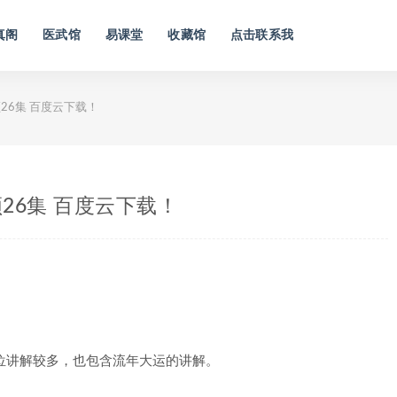
真阁
医武馆
易课堂
收藏馆
点击联系我
26集 百度云下载！
26集 百度云下载！
位讲解较多，也包含流年大运的讲解。