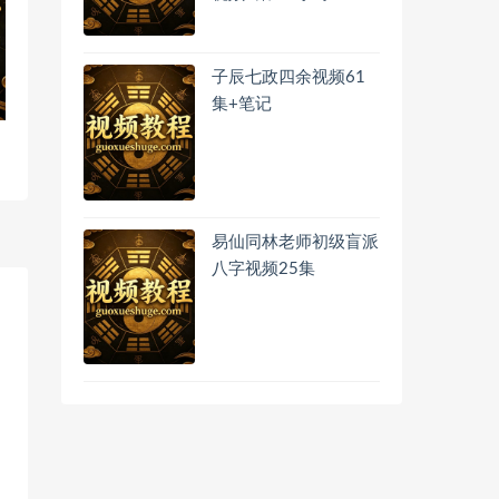
子辰七政四余视频61
集+笔记
易仙同林老师初级盲派
八字视频25集