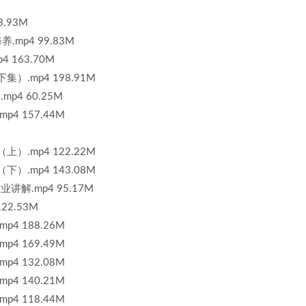
.93M
mp4 99.83M
 163.70M
）.mp4 198.91M
p4 60.25M
4 157.44M
）.mp4 122.22M
）.mp4 143.08M
解.mp4 95.17M
22.53M
4 188.26M
4 169.49M
4 132.08M
4 140.21M
4 118.44M