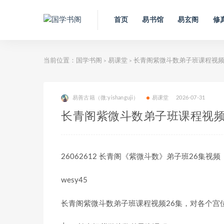
首页
易书馆
易玄阁
修
当前位置：
国学书阁
易课堂
长青阁紫微斗数弟子班课程视频
>
>
易善古籍（微:yishanguji）
易课堂
2026-07-31
长青阁紫微斗数弟子班课程视频
26062612 长青阁《紫微斗数》弟子班26集视频
wesy45
长青阁紫微斗数弟子班课程视频26集，对各个宫