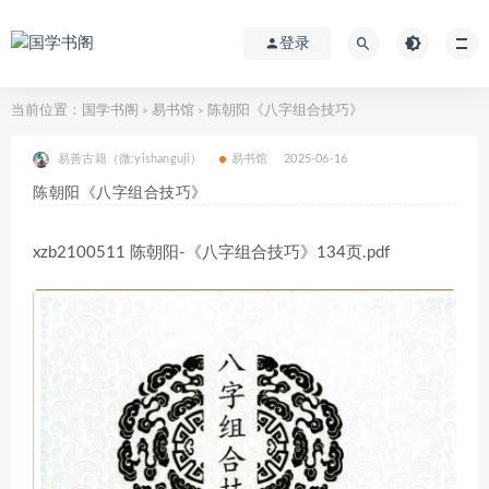
登录
当前位置：
国学书阁
易书馆
陈朝阳《八字组合技巧》
>
>
易善古籍（微:yishanguji）
易书馆
2025-06-16
陈朝阳《八字组合技巧》
xzb2100511 陈朝阳-《八字组合技巧》134页.pdf