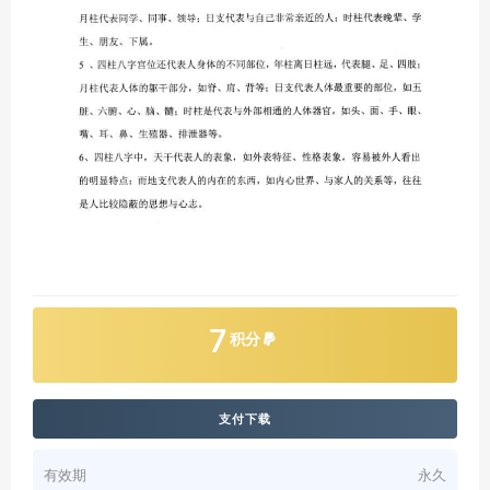
7
积分
支付下载
有效期
永久