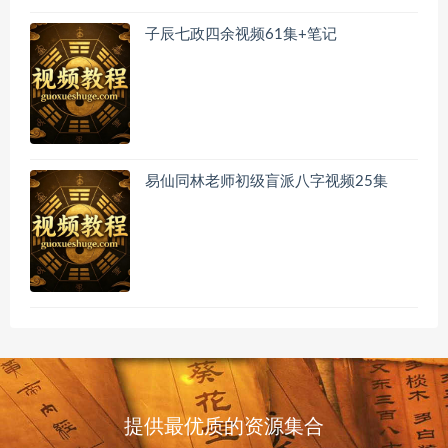
子辰七政四余视频61集+笔记
易仙同林老师初级盲派八字视频25集
提供最优质的资源集合