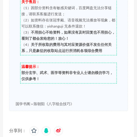
关于售后：
（1）因部分资料含有敏感关键词，百度网盘无法分享链
接，请联系客服进行发送；
（2）如资料存在张冠李戴、语音视频无法播放等现象，都
可以联系微信：yishanguji 无条件退款！
（3）
不用担心不给资料，如果没有及时回复也不用担心，
看到了都会发给您的！放心！
（4）
关于所收取的费用与其对应资源价值不发生任何关
系，只是象征的收取站点运行所消耗各项综合费用
温馨提示：
部分玄学、武术、医学等资料非专业人士请勿模仿学习，
仅供参考！
国学书阁
»
陈朝阳《八字组合技巧》
分享到：