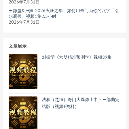
2026年7月31日
王静盈&张姝-2026火旺之年，如何用奇门为你的八字「引
水调候」视频1集2.5小时
2026年7月31日
文章展示
刘振学《六爻精准预测学》视频39集
法和（楚恒）奇门大爆炸上中下三部曲完
结版（视频+资料）