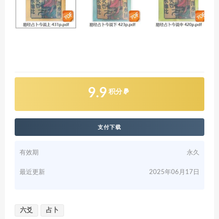
9.9
积分
支付下载
有效期
永久
最近更新
2025年06月17日
六爻
占卜