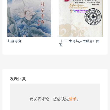
卦筮青编
《十二生肖与人生财运》仲
候
发表回复
要发表评论，您必须先
登录
。