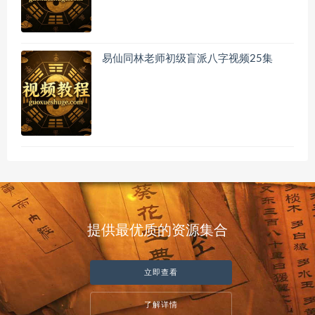
易仙同林老师初级盲派八字视频25集
提供最优质的资源集合
立即查看
了解详情