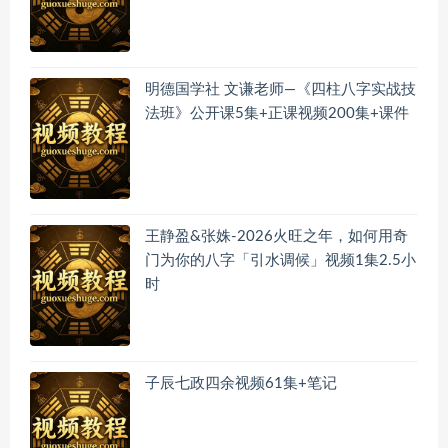
明德国学社 文谦老师—《四柱八字实战技
法班》公开课5集+正课视频200集+课件
王静盈&张姝-2026火旺之年，如何用奇
门为你的八字「引水调候」视频1集2.5小
时
子辰七政四余视频61集+笔记