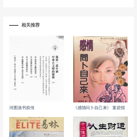
相关推荐
河图洛书前传
《感情问卜自己来》 童碧煌