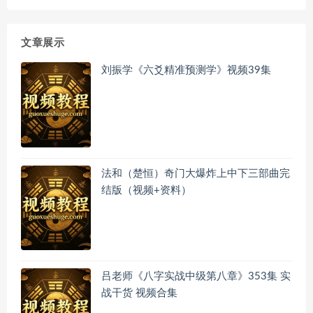
文章展示
刘振学《六爻精准预测学》视频39集
法和（楚恒）奇门大爆炸上中下三部曲完
结版（视频+资料）
吕老师《八字实战中级第八章》353集 实
战干货 视频合集