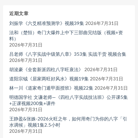
近期文章
刘振学《六爻精准预测学》视频39集
2026年7月31日
法和（楚恒）奇门大爆炸上中下三部曲完结版（视频+资
料）
2026年7月31日
吕老师《八字实战中级第八章》353集 实战干货 视频合集
2026年7月31日
胡浚豪《全套新派四柱八字旺衰法》
2026年7月31日
道阳宗钺《居家两旺好风水》视频19集
2026年7月31日
林一川《道家奇门遁甲面授班》视频22集
2026年7月31日
明德国学社 文谦老师—《四柱八字实战技法班》公开课5集
+正课视频200集+课件
2026年7月31日
王静盈&张姝-2026火旺之年，如何用奇门为你的八字「引
水调候」视频1集2.5小时
2026年7月31日