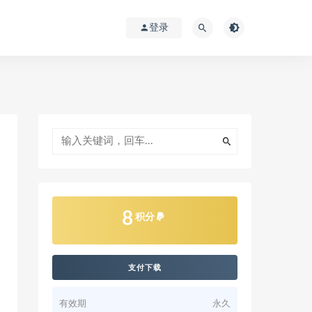
登录
8
积分
支付下载
有效期
永久