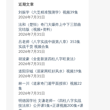
近期文章
刘振学《六爻精准预测学》视频39集
2026年7月31日
法和（楚恒）奇门大爆炸上中下三部曲
完结版（视频+资料）
2026年7月31日
吕老师《八字实战中级第八章》353集
实战干货 视频合集
2026年7月31日
胡浚豪《全套新派四柱八字旺衰法》
2026年7月31日
道阳宗钺《居家两旺好风水》视频19集
2026年7月31日
林一川《道家奇门遁甲面授班》视频22
集
2026年7月31日
明德国学社 文谦老师—《四柱八字实战
技法班》公开课5集+正课视频200集+课