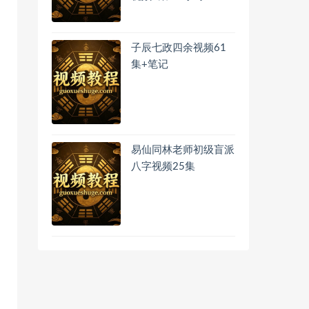
子辰七政四余视频61
集+笔记
易仙同林老师初级盲派
八字视频25集