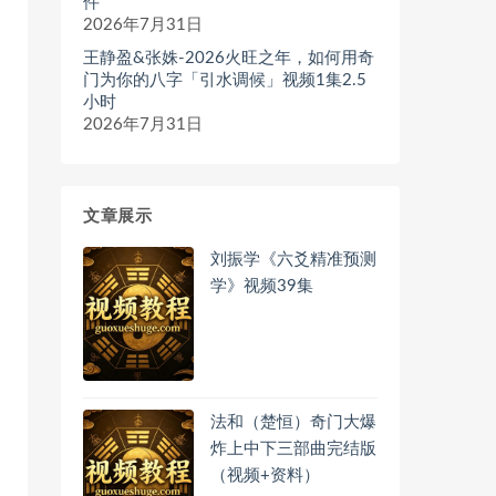
件
2026年7月31日
王静盈&张姝-2026火旺之年，如何用奇
门为你的八字「引水调候」视频1集2.5
小时
2026年7月31日
文章展示
刘振学《六爻精准预测
学》视频39集
法和（楚恒）奇门大爆
炸上中下三部曲完结版
（视频+资料）