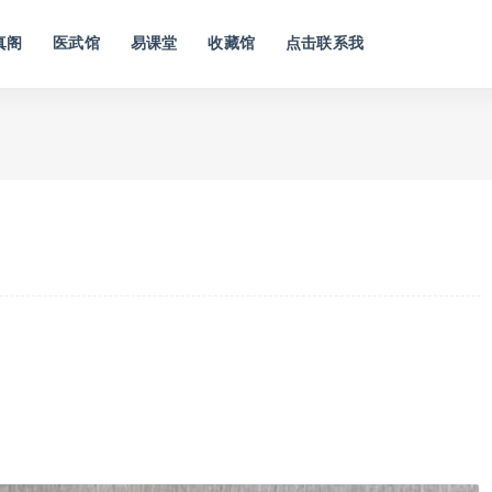
真阁
医武馆
易课堂
收藏馆
点击联系我