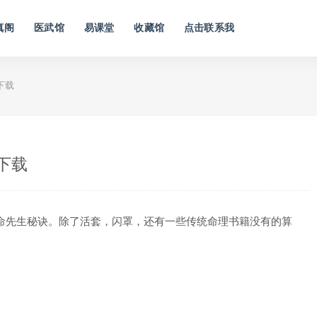
真阁
医武馆
易课堂
收藏馆
点击联系我
下载
下载
命先生秘诀。除了活套，闪罩，还有一些传统命理书籍没有的算