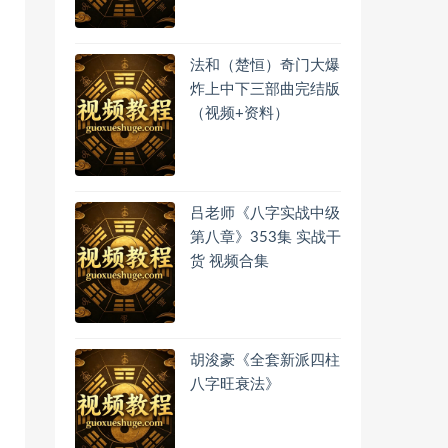
法和（楚恒）奇门大爆
炸上中下三部曲完结版
（视频+资料）
吕老师《八字实战中级
第八章》353集 实战干
货 视频合集
胡浚豪《全套新派四柱
八字旺衰法》