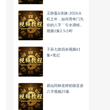
王静盈&张姝-2026火
旺之年，如何用奇门为
你的八字「引水调候」
视频1集2.5小时
子辰七政四余视频61
集+笔记
易仙同林老师初级盲派
八字视频25集