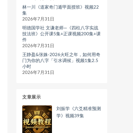
林一川《道家奇门遁甲面授班》视频22
集
2026年7月31日
明德国学社 文谦老师—《四柱八字实战
技法班》公开课5集+正课视频200集+课
件
2026年7月31日
王静盈&张姝-2026火旺之年，如何用奇
门为你的八字「引水调候」视频1集2.5
小时
2026年7月31日
文章展示
刘振学《六爻精准预测
学》视频39集