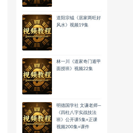
道阳宗钺《居家两旺好
风水》视频19集
林一川《道家奇门遁甲
面授班》视频22集
明德国学社 文谦老师—
《四柱八字实战技法
班》公开课5集+正课
视频200集+课件