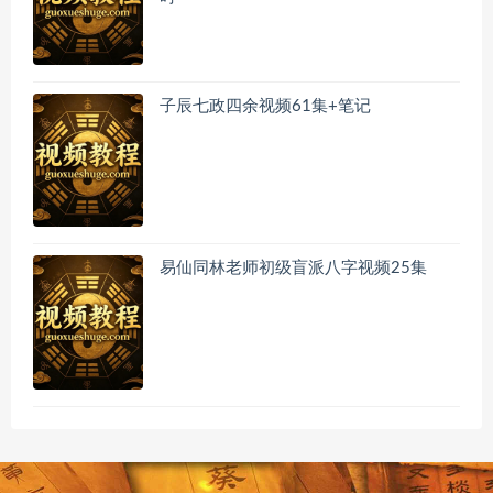
子辰七政四余视频61集+笔记
易仙同林老师初级盲派八字视频25集