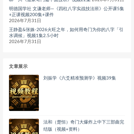
明德国学社 文谦老师—《四柱八字实战技法班》公开课5集
+正课视频200集+课件
2026年7月31日
王静盈&张姝-2026火旺之年，如何用奇门为你的八字「引
水调候」视频1集2.5小时
2026年7月31日
文章展示
刘振学《六爻精准预测学》视频39集
法和（楚恒）奇门大爆炸上中下三部曲完
结版（视频+资料）