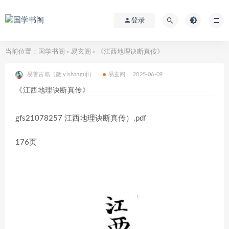
登录
当前位置：
国学书阁
易玄阁
《江西地理诀断真传》
>
>
易善古籍（微:yishanguji）
易玄阁
2025-06-09
《江西地理诀断真传》
gfs21078257 江西地理诀断真传）.pdf
176页