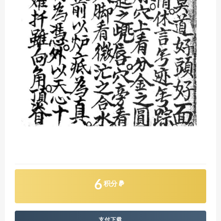
6
积分
支付下载