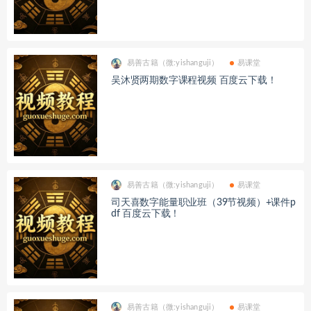
易善古籍（微:yishanguji）
易课堂
吴沐贤两期数字课程视频 百度云下载！
易善古籍（微:yishanguji）
易课堂
司天喜数字能量职业班（39节视频）+课件p
df 百度云下载！
易善古籍（微:yishanguji）
易课堂