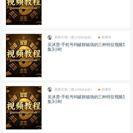
易善古籍（微:yishanguji）
易课堂
吴沐贤-手机号码破财磁场的三种特征视频1
集3小时
易善古籍（微:yishanguji）
易课堂
吴沐贤-手机号码破财磁场的三种特征视频1
集3小时