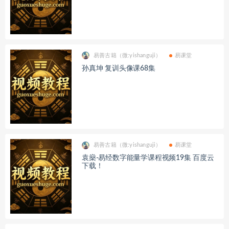
易善古籍（微:yishanguji）
易课堂
孙真坤 复训头像课68集
易善古籍（微:yishanguji）
易课堂
袁燊-易经数字能量学课程视频19集 百度云
下载！