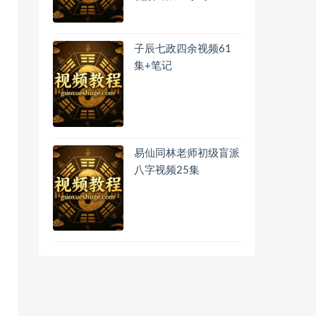
子辰七政四余视频61
集+笔记
易仙同林老师初级盲派
八字视频25集