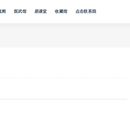
真阁
医武馆
易课堂
收藏馆
点击联系我