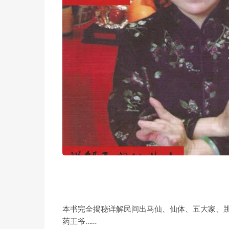
本书完全揭秘详解民间出马仙、仙体、五大家、
药王爷……