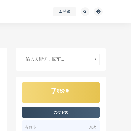
登录
7
积分
支付下载
有效期
永久