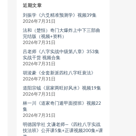
近期文章
刘振学《六爻精准预测学》视频39集
2026年7月31日
法和（楚恒）奇门大爆炸上中下三部曲
完结版（视频+资料）
2026年7月31日
吕老师《八字实战中级第八章》353集
实战干货 视频合集
2026年7月31日
胡浚豪《全套新派四柱八字旺衰法》
2026年7月31日
道阳宗钺《居家两旺好风水》视频19集
2026年7月31日
林一川《道家奇门遁甲面授班》视频22
集
2026年7月31日
明德国学社 文谦老师—《四柱八字实战
技法班》公开课5集+正课视频200集+课