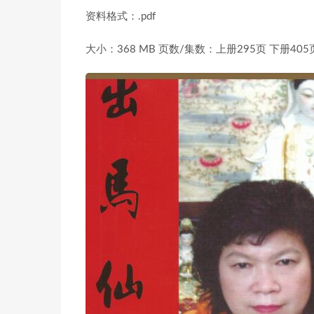
资料格式：
.pdf
大小：
368 MB
页数/集数：
上册295页 下册405