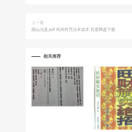
上一篇
阴山法笈.pdf 民间符咒法术道术 百度网盘下载
相关推荐