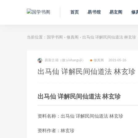
首页
易书馆
易玄阁
修
当前位置：
国学书阁
修真阁
出马仙 详解民间仙道法 林玄珍
>
>
易善古籍（微:yishanguji）
修真阁
2021-05-26
出马仙 详解民间仙道法 林玄珍
出马仙 详解民间仙道法 林玄珍
资料名称：
出马仙 详解民间仙道法 林玄珍
资料作者：
林玄珍