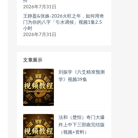
件
2026年7月31日
王静盈&张姝-2026火旺之年，如何用奇
门为你的八字「引水调候」视频1集2.5
小时
2026年7月31日
文章展示
刘振学《六爻精准预测
学》视频39集
法和（楚恒）奇门大爆
炸上中下三部曲完结版
（视频+资料）