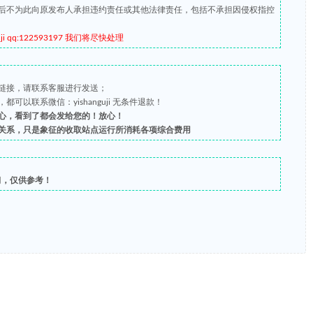
后不为此向原发布人承担违约责任或其他法律责任，包括不承担因侵权指控
qq:122593197 我们将尽快处理
链接，请联系客服进行发送；
以联系微信：yishanguji 无条件退款！
心，看到了都会发给您的！放心！
关系，只是象征的收取站点运行所消耗各项综合费用
习，仅供参考！