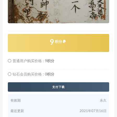
9
积分
普通用户购买价格 :
9积分
钻石会员购买价格 :
0积分
支付下载
有效期
永久
最近更新
2021年07月16日