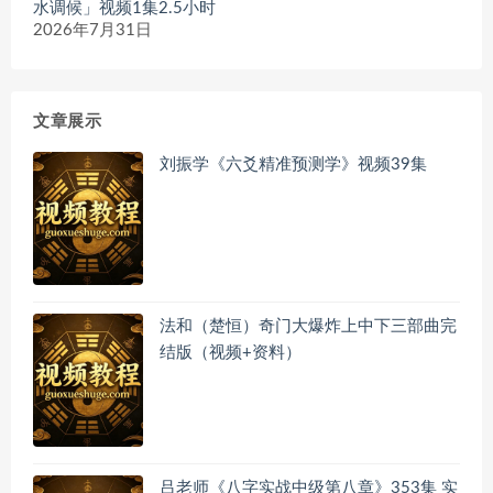
水调候」视频1集2.5小时
2026年7月31日
文章展示
刘振学《六爻精准预测学》视频39集
法和（楚恒）奇门大爆炸上中下三部曲完
结版（视频+资料）
吕老师《八字实战中级第八章》353集 实