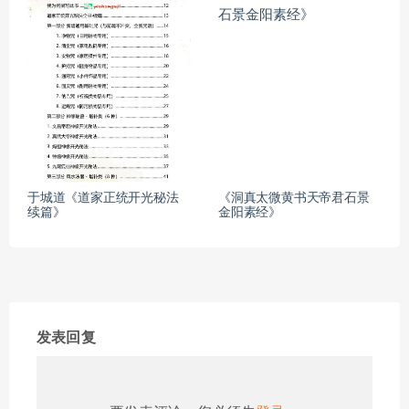
于城道《道家正统开光秘法
《洞真太微黄书天帝君石景
续篇》
金阳素经》
发表回复