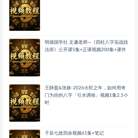
明德国学社 文谦老师—《四柱八字实战技
法班》公开课5集+正课视频200集+课件
王静盈&张姝-2026火旺之年，如何用奇
门为你的八字「引水调候」视频1集2.5小
时
子辰七政四余视频61集+笔记