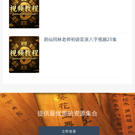
易仙同林老师初级盲派八字视频25集
提供最优质的资源集合
立即查看