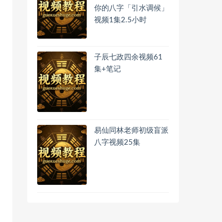
你的八字「引水调候」
视频1集2.5小时
子辰七政四余视频61
集+笔记
易仙同林老师初级盲派
八字视频25集