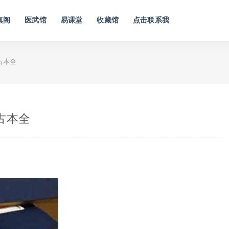
真阁
医武馆
易课堂
收藏馆
点击联系我
古本全
古本全