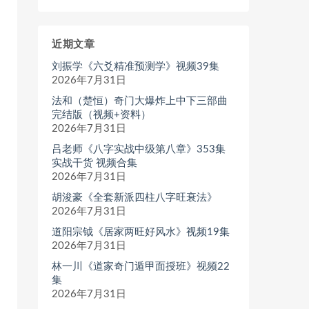
近期文章
刘振学《六爻精准预测学》视频39集
2026年7月31日
法和（楚恒）奇门大爆炸上中下三部曲
完结版（视频+资料）
2026年7月31日
吕老师《八字实战中级第八章》353集
实战干货 视频合集
2026年7月31日
胡浚豪《全套新派四柱八字旺衰法》
2026年7月31日
道阳宗钺《居家两旺好风水》视频19集
2026年7月31日
林一川《道家奇门遁甲面授班》视频22
集
2026年7月31日