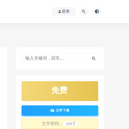
登录
免费
立即下载
文件密码：
cor3