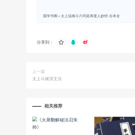
国学书阁
»
太上说南斗六司延寿度人妙经-古本全
分享到：
上一篇
太上斗姥洪文法
相关推荐