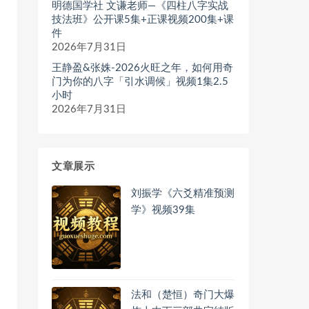
明德国学社 文谦老师—《四柱八字实战
技法班》公开课5集+正课视频200集+课
件
2026年7月31日
王静盈&张姝-2026火旺之年，如何用奇
门为你的八字「引水调候」视频1集2.5
小时
2026年7月31日
文章展示
刘振学《六爻精准预测
学》视频39集
法和（楚恒）奇门大爆