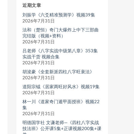
近期文章
刘振学《六爻精准预测学》视频39集
2026年7月31日
法和（楚恒）奇门大爆炸上中下三部曲
完结版（视频+资料）
2026年7月31日
吕老师《八字实战中级第八章》353集
实战干货 视频合集
2026年7月31日
胡浚豪《全套新派四柱八字旺衰法》
2026年7月31日
道阳宗钺《居家两旺好风水》视频19集
2026年7月31日
林一川《道家奇门遁甲面授班》视频22
集
2026年7月31日
明德国学社 文谦老师—《四柱八字实战
技法班》公开课5集+正课视频200集+课