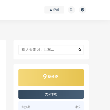
登录
9
积分
支付下载
有效期
永久