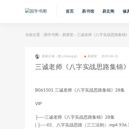
首页
易书馆
易玄阁
修
当前位置：
国学书阁
易课堂
三诚老师《八字实战思路集锦
>
>
易善古籍（微:yishanguji）
易课堂
2025-06-15
三诚老师《八字实战思路集锦
B061501 三诚老师《八字实战思路集锦》28集
VIP
├──三诚老师《八字实战思路集锦》28集
| ├──01、八字实战思路（三三法则）.mp4 936.