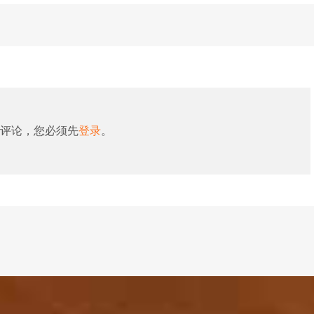
评论，您必须先
登录
。