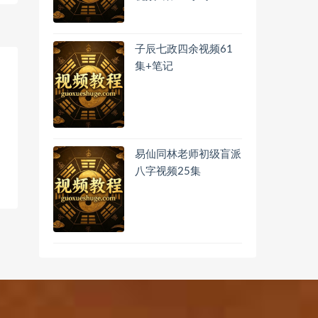
子辰七政四余视频61
集+笔记
易仙同林老师初级盲派
八字视频25集