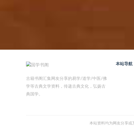
本站导航
古籍书阁汇集网友分享的易学/道学/中医/佛
学等古典文学资料，传递古典文化，弘扬古
典国学。
本站资料均为网友分享或