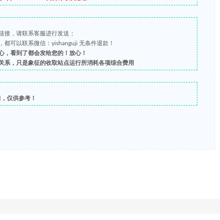
链接，请联系客服进行发送；
以联系微信：yishanguji 无条件退款！
心，看到了都会发给您的！放心！
关系，只是象征的收取站点运行所消耗各项综合费用
习，仅供参考！