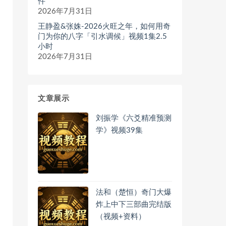
件
2026年7月31日
王静盈&张姝-2026火旺之年，如何用奇
门为你的八字「引水调候」视频1集2.5
小时
2026年7月31日
文章展示
刘振学《六爻精准预测
学》视频39集
法和（楚恒）奇门大爆
炸上中下三部曲完结版
（视频+资料）