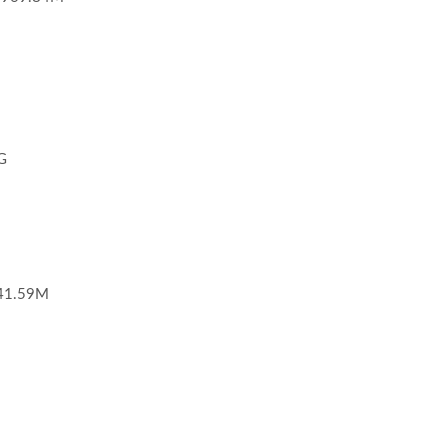
G
1.59M