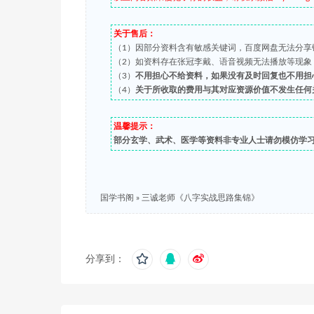
关于售后：
（1）因部分资料含有敏感关键词，百度网盘无法分享
（2）如资料存在张冠李戴、语音视频无法播放等现象，都可
（3）
不用担心不给资料，如果没有及时回复也不用担
（4）
关于所收取的费用与其对应资源价值不发生任何
温馨提示：
部分玄学、武术、医学等资料非专业人士请勿模仿学
国学书阁
»
三诚老师《八字实战思路集锦》
分享到：