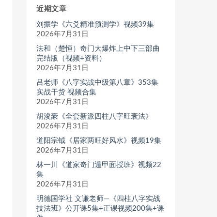
近期文章
刘振学《六爻精准预测学》视频39集
2026年7月31日
法和（楚恒）奇门大爆炸上中下三部曲
完结版（视频+资料）
2026年7月31日
吕老师《八字实战中级第八章》353集
实战干货 视频合集
2026年7月31日
胡浚豪《全套新派四柱八字旺衰法》
2026年7月31日
道阳宗钺《居家两旺好风水》视频19集
2026年7月31日
林一川《道家奇门遁甲面授班》视频22
集
2026年7月31日
明德国学社 文谦老师—《四柱八字实战
技法班》公开课5集+正课视频200集+课