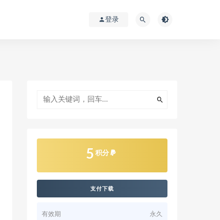
登录
5
积分
支付下载
有效期
永久