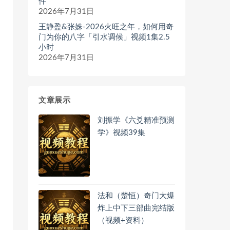
件
2026年7月31日
王静盈&张姝-2026火旺之年，如何用奇
门为你的八字「引水调候」视频1集2.5
小时
2026年7月31日
文章展示
刘振学《六爻精准预测
学》视频39集
法和（楚恒）奇门大爆
炸上中下三部曲完结版
（视频+资料）