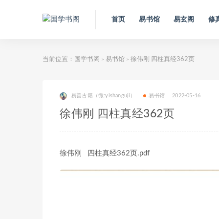
首页
易书馆
易玄阁
修
当前位置：
国学书阁
易书馆
徐伟刚 四柱真经362页
>
>
易善古籍（微:yishanguji）
易书馆
2022-05-16
徐伟刚 四柱真经362页
徐伟刚 四柱真经362页.pdf