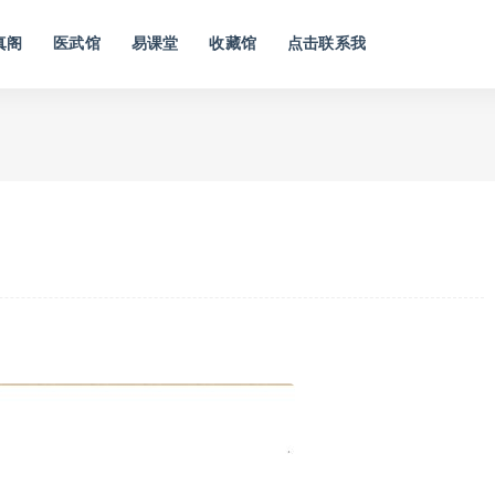
真阁
医武馆
易课堂
收藏馆
点击联系我