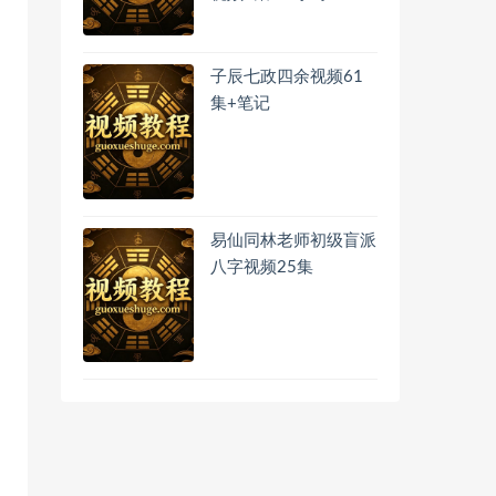
子辰七政四余视频61
集+笔记
易仙同林老师初级盲派
八字视频25集