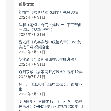
近期文章
刘振学《六爻精准预测学》视频39集
2026年7月31日
法和（楚恒）奇门大爆炸上中下三部曲
完结版（视频+资料）
2026年7月31日
吕老师《八字实战中级第八章》353集
实战干货 视频合集
2026年7月31日
胡浚豪《全套新派四柱八字旺衰法》
2026年7月31日
道阳宗钺《居家两旺好风水》视频19集
2026年7月31日
林一川《道家奇门遁甲面授班》视频22
集
2026年7月31日
明德国学社 文谦老师—《四柱八字实战
技法班》公开课5集+正课视频200集+课