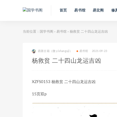
首页
易书馆
易玄阁
修
当前位置：
国学书阁
易书馆
杨救贫 二十四山龙运吉凶
>
>
易善古籍（微:yishanguji）
易书馆
2021-09-23
杨救贫 二十四山龙运吉凶
XZFS0153 杨救贫 二十四山龙运吉凶
15页双p