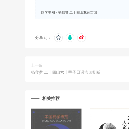
国学书阁
»
杨救贫 二十四山龙运吉凶
分享到：
上一篇
杨救贫 二十四山六十甲子日课吉凶批断
相关推荐