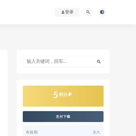
登录
5
积分
支付下载
有效期
永久