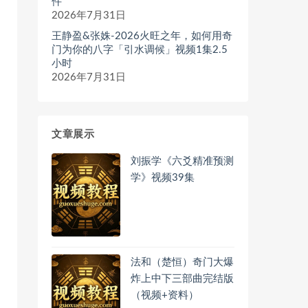
件
2026年7月31日
王静盈&张姝-2026火旺之年，如何用奇
门为你的八字「引水调候」视频1集2.5
小时
2026年7月31日
文章展示
刘振学《六爻精准预测
学》视频39集
法和（楚恒）奇门大爆
炸上中下三部曲完结版
（视频+资料）