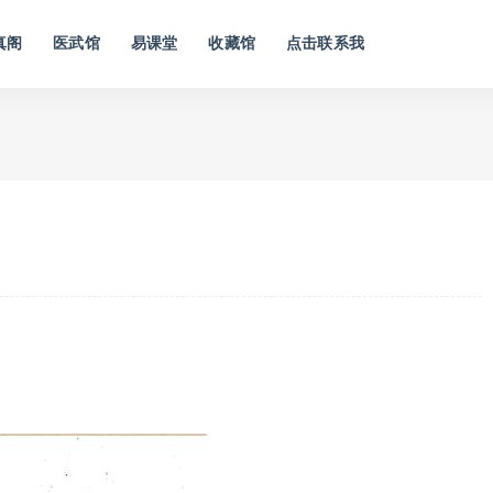
真阁
医武馆
易课堂
收藏馆
点击联系我