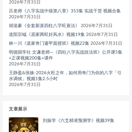
2026年7月31日
吕老师《八字实战中级第八章》353集 实战干货 视频合集
2026年7月31日
胡浚豪《全套新派四柱八字旺衰法》
2026年7月31日
道阳宗钺《居家两旺好风水》视频19集
2026年7月31日
林一川《道家奇门遁甲面授班》视频22集
2026年7月31日
明德国学社 文谦老师—《四柱八字实战技法班》公开课5集
+正课视频200集+课件
2026年7月31日
王静盈&张姝-2026火旺之年，如何用奇门为你的八字「引
水调候」视频1集2.5小时
2026年7月31日
文章展示
刘振学《六爻精准预测学》视频39集