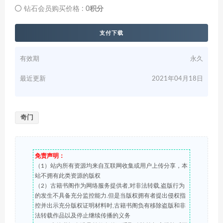
钻石会员购买价格 :
0积分
支付下载
有效期
永久
最近更新
2021年04月18日
奇门
免责声明：
（1）站内所有资源均来自互联网收集或用户上传分享，本
站不拥有此类资源的版权
（2）古籍书阁作为网络服务提供者,对非法转载,盗版行为
的发生不具备充分监控能力.但是当版权拥有者提出侵权指
控并出示充分版权证明材料时,古籍书阁负有移除盗版和非
法转载作品以及停止继续传播的义务