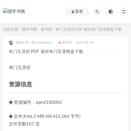
登录
当前位置：
国学书阁
易书馆
奇门元灵经.PDF 易经奇门百度网盘下载
>
>
易善古籍（微:yishanguji）
易书馆
2021-04-18
奇门元灵经.PDF 易经奇门百度网盘下载
奇门元灵经
资源信息
资源编号：xqm2100002
文件大46.2 MB (48,451,584 字节)
文件页数107 页