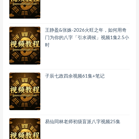
王静盈&张姝-2026火旺之年，如何用奇
门为你的八字「引水调候」视频1集2.5小
时
子辰七政四余视频61集+笔记
易仙同林老师初级盲派八字视频25集