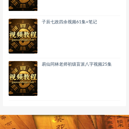
子辰七政四余视频61集+笔记
易仙同林老师初级盲派八字视频25集