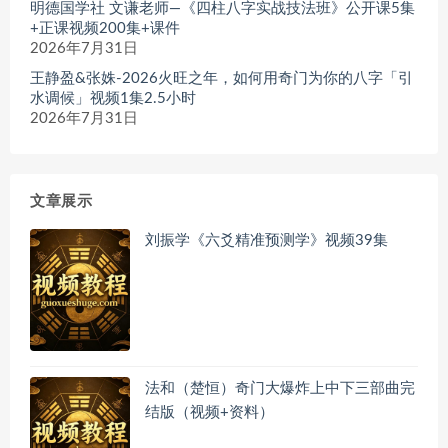
明德国学社 文谦老师—《四柱八字实战技法班》公开课5集
+正课视频200集+课件
2026年7月31日
王静盈&张姝-2026火旺之年，如何用奇门为你的八字「引
水调候」视频1集2.5小时
2026年7月31日
文章展示
刘振学《六爻精准预测学》视频39集
法和（楚恒）奇门大爆炸上中下三部曲完
结版（视频+资料）