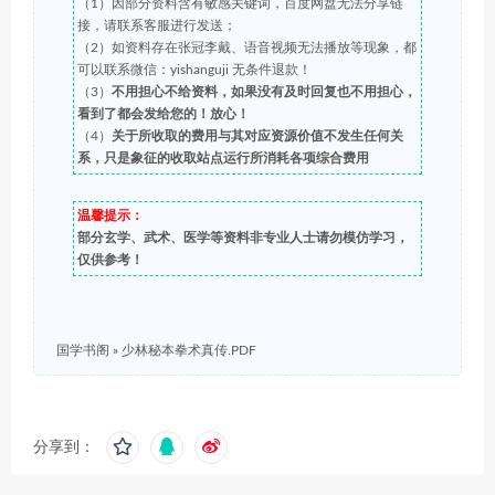
（1）因部分资料含有敏感关键词，百度网盘无法分享链
接，请联系客服进行发送；
（2）如资料存在张冠李戴、语音视频无法播放等现象，都
可以联系微信：yishanguji 无条件退款！
（3）
不用担心不给资料，如果没有及时回复也不用担心，
看到了都会发给您的！放心！
（4）
关于所收取的费用与其对应资源价值不发生任何关
系，只是象征的收取站点运行所消耗各项综合费用
温馨提示：
部分玄学、武术、医学等资料非专业人士请勿模仿学习，
仅供参考！
国学书阁
»
少林秘本拳术真传.PDF
分享到：