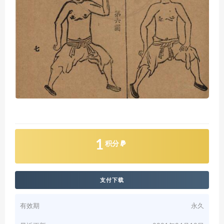
1
积分
支付下载
有效期
永久