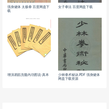
强身健体 太极拳 百度网盘下
女子拳法 百度网盘下载
载
增演易筋洗髓內功图说-真本
少林拳术秘诀.PDF 强身健体
网盘下载资源