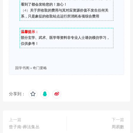
看到了都会发给您的！放心！
（4）
关于所收取的费用与其对应资源价值不发生任何关
系，只是象征的收取站点运行所消耗各项综合费用
温馨提示：
部分玄学、武术、医学等资料非专业人士请勿模仿学习，
仅供参考！
国学书阁
»
奇门要略
分享到：
上一篇
下一篇
曾子南-葬法集丛
周易數