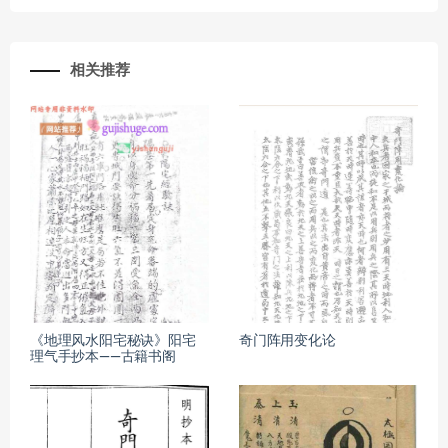
相关推荐
《地理风水阳宅秘诀》阳宅
奇门阵用变化论
理气手抄本——古籍书阁