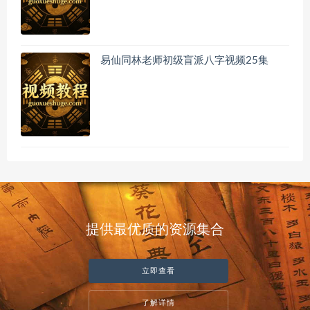
易仙同林老师初级盲派八字视频25集
提供最优质的资源集合
立即查看
了解详情