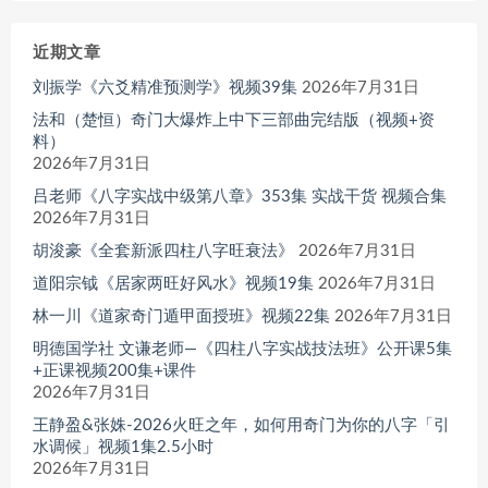
近期文章
刘振学《六爻精准预测学》视频39集
2026年7月31日
法和（楚恒）奇门大爆炸上中下三部曲完结版（视频+资
料）
2026年7月31日
吕老师《八字实战中级第八章》353集 实战干货 视频合集
2026年7月31日
胡浚豪《全套新派四柱八字旺衰法》
2026年7月31日
道阳宗钺《居家两旺好风水》视频19集
2026年7月31日
林一川《道家奇门遁甲面授班》视频22集
2026年7月31日
明德国学社 文谦老师—《四柱八字实战技法班》公开课5集
+正课视频200集+课件
2026年7月31日
王静盈&张姝-2026火旺之年，如何用奇门为你的八字「引
水调候」视频1集2.5小时
2026年7月31日