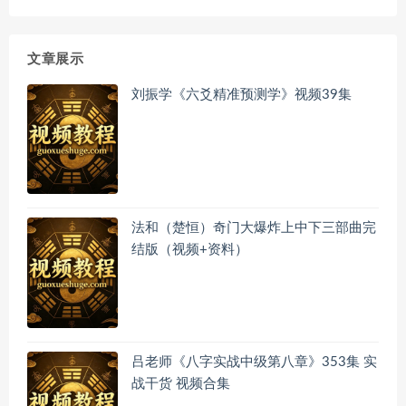
文章展示
刘振学《六爻精准预测学》视频39集
法和（楚恒）奇门大爆炸上中下三部曲完
结版（视频+资料）
吕老师《八字实战中级第八章》353集 实
战干货 视频合集