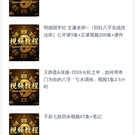
明德国学社 文谦老师—《四柱八字实战技
法班》公开课5集+正课视频200集+课件
王静盈&张姝-2026火旺之年，如何用奇
门为你的八字「引水调候」视频1集2.5小
时
子辰七政四余视频61集+笔记