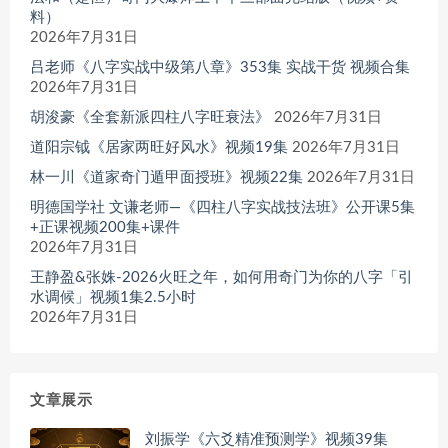
料）
2026年7月31日
吕老师《八字实战中级第八章》353集 实战干货 视频合集
2026年7月31日
胡浚豪《全套新派四柱八字旺衰法》
2026年7月31日
道阳宗钺《居家两旺好风水》视频19集
2026年7月31日
林一川《道家奇门遁甲面授班》视频22集
2026年7月31日
明德国学社 文谦老师—《四柱八字实战技法班》公开课5集
+正课视频200集+课件
2026年7月31日
王静盈&张姝-2026火旺之年，如何用奇门为你的八字「引
水调候」视频1集2.5小时
2026年7月31日
文章展示
刘振学《六爻精准预测学》视频39集