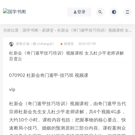
登录
当前位置：
国学书阁
易课堂
杜新会《奇门遁甲技巧培训》视频课程 女儿杜少平老师讲解 百度云
>
>
易善古籍（微:yishanguji）
易课堂
2025-07-09
杜新会《奇门遁甲技巧培训》视频课程 女儿杜少平老师讲解
百度云
070902 杜新会奇门遁甲-技巧班 视频课
vip
杜新会《奇门遁甲技巧培训》视频课程，由奇门遁甲当代
宗师杜新会先生女儿杜少平老师讲解，共4个视频4G多，
大约10个小时。课程内容包括：把握事物的核心要点、快
速断局小技巧、婚姻的预测原则三部分内容。课程案例众