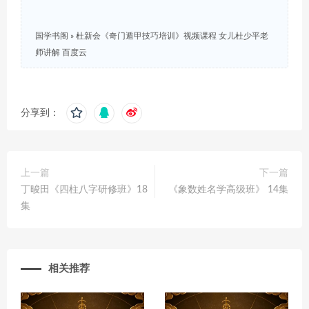
国学书阁
»
杜新会《奇门遁甲技巧培训》视频课程 女儿杜少平老
师讲解 百度云
分享到：
上一篇
下一篇
丁晙田《四柱八字研修班》18
《象数姓名学高级班》 14集
集
相关推荐