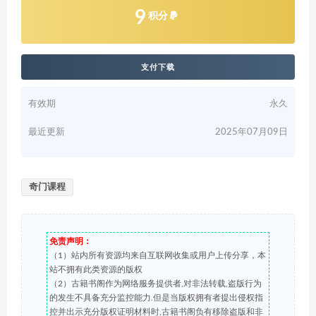
9
积分
支付下载
有效期
永久
最近更新
2025年07月09日
奇门课程
免责声明：
（1）站内所有资源均来自互联网收集或用户上传分享，本
站不拥有此类资源的版权
（2）古籍书阁作为网络服务提供者,对非法转载,盗版行为
的发生不具备充分监控能力.但是当版权拥有者提出侵权指
控并出示充分版权证明材料时,古籍书阁负有移除盗版和非