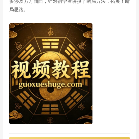
多涉及方方面面，针对初学者讲授了断局方法，拓展了断
局思路。