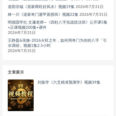
道阳宗钺《居家两旺好风水》视频19集
2026年7月31日
林一川《道家奇门遁甲面授班》视频22集
2026年7月31日
明德国学社 文谦老师—《四柱八字实战技法班》公开课5集
+正课视频200集+课件
2026年7月31日
王静盈&张姝-2026火旺之年，如何用奇门为你的八字「引
水调候」视频1集2.5小时
2026年7月31日
文章展示
刘振学《六爻精准预测学》视频39集