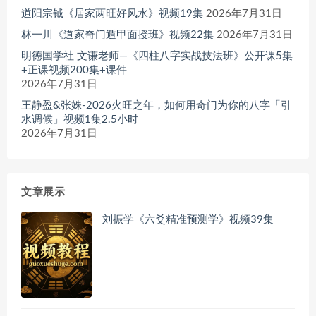
道阳宗钺《居家两旺好风水》视频19集
2026年7月31日
林一川《道家奇门遁甲面授班》视频22集
2026年7月31日
明德国学社 文谦老师—《四柱八字实战技法班》公开课5集
+正课视频200集+课件
2026年7月31日
王静盈&张姝-2026火旺之年，如何用奇门为你的八字「引
水调候」视频1集2.5小时
2026年7月31日
文章展示
刘振学《六爻精准预测学》视频39集