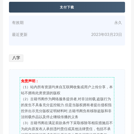
支付下载
有效期
永久
最近更新
2023年03月23日
八字
免责声明：
（1）站内所有资源均来自互联网收集或用户上传分享，本
站不拥有此类资源的版权
（2）古籍书阁作为网络服务提供者,对非法转载,盗版行为
的发生不具备充分监控能力.但是当版权拥有者提出侵权指
控并出示充分版权证明材料时,古籍书阁负有移除盗版和非
法转载作品以及停止继续传播的义务
（3）古籍书阁在满足前款条件下采取移除等相应措施后不
为此向原发布人承担违约责任或其他法律责任，包括不承