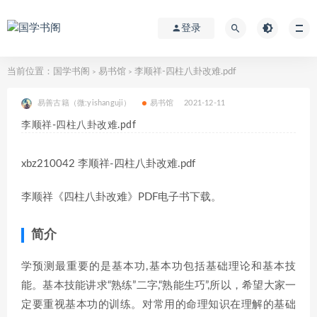
登录
当前位置：
国学书阁
易书馆
李顺祥-四柱八卦改难.pdf
>
>
易善古籍（微:yishanguji）
易书馆
2021-12-11
李顺祥-四柱八卦改难.pdf
xbz210042 李顺祥-四柱八卦改难.pdf
李顺祥《四柱八卦改难》PDF电子书下载。
简介
学预测最重要的是基本功,基本功包括基础理论和基本技
能。基本技能讲求“熟练”二字,“熟能生巧”,所以，希望大家一
定要重视基本功的训练。对常用的命理知识在理解的基础