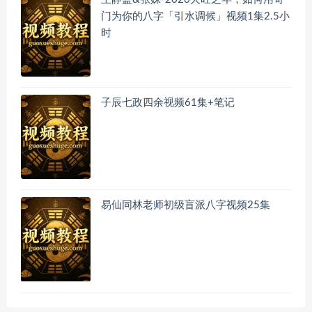
门为你的八字「引水调候」视频1集2.5小
时
子辰七政四余视频61集+笔记
易仙同林老师初级盲派八字视频25集