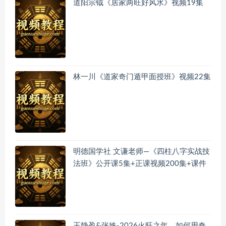
道阳宗钺《居家两旺好风水》视频19集
林一川《道家奇门遁甲面授班》视频22集
明德国学社 文谦老师—《四柱八字实战技
法班》公开课5集+正课视频200集+课件
王静盈&张姝-2026火旺之年，如何用奇