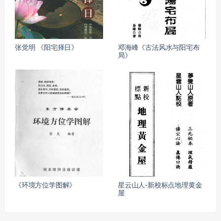
张觉明 《阳宅择日》
邓海峰《古法风水与阳宅布
局》
《环境方位学图解》
星云山人-新校标点地理黄金
屋