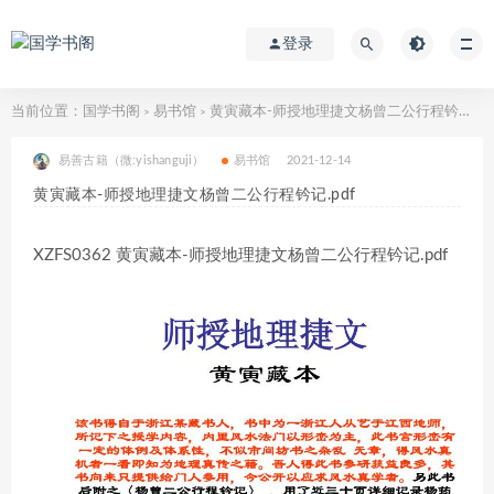
登录
当前位置：
国学书阁
易书馆
黄寅藏本-师授地理捷文杨曾二公行程钤记.pdf
>
>
易善古籍（微:yishanguji）
易书馆
2021-12-14
黄寅藏本-师授地理捷文杨曾二公行程钤记.pdf
XZFS0362 黄寅藏本-师授地理捷文杨曾二公行程钤记.pdf