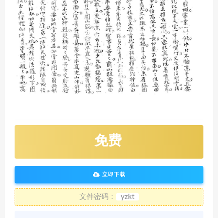
免费
立即下载
文件密码：
yzkt