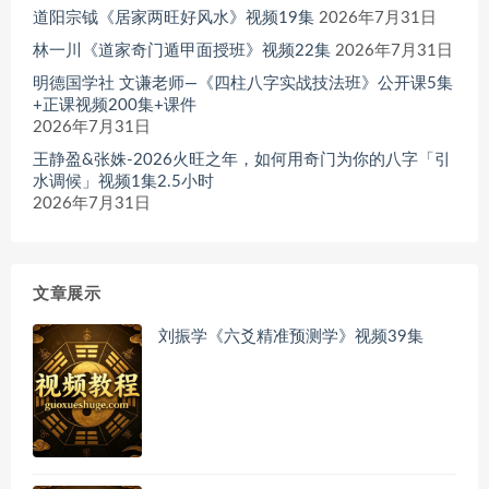
道阳宗钺《居家两旺好风水》视频19集
2026年7月31日
林一川《道家奇门遁甲面授班》视频22集
2026年7月31日
明德国学社 文谦老师—《四柱八字实战技法班》公开课5集
+正课视频200集+课件
2026年7月31日
王静盈&张姝-2026火旺之年，如何用奇门为你的八字「引
水调候」视频1集2.5小时
2026年7月31日
文章展示
刘振学《六爻精准预测学》视频39集