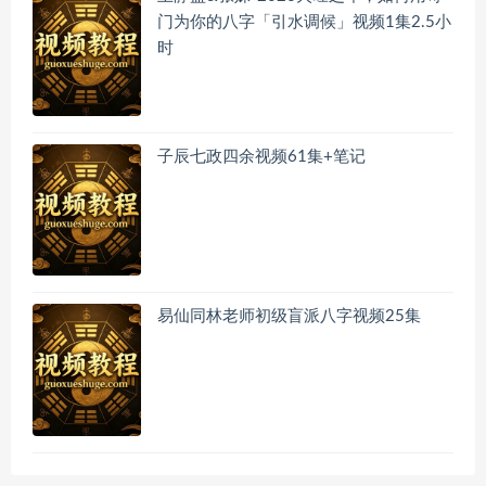
门为你的八字「引水调候」视频1集2.5小
时
子辰七政四余视频61集+笔记
易仙同林老师初级盲派八字视频25集