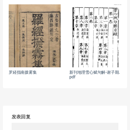
罗経指南拨雾集
新刊地理雪心赋句解-谢子期.
pdf
发表回复