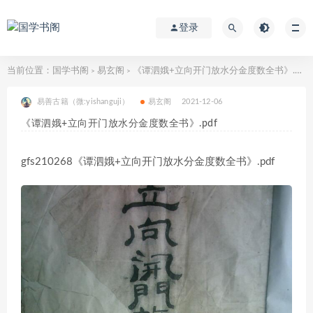
登录
当前位置：
国学书阁
易玄阁
《谭泗娥+立向开门放水分金度数全书》.pdf
>
>
易善古籍（微:yishanguji）
易玄阁
2021-12-06
《谭泗娥+立向开门放水分金度数全书》.pdf
gfs210268《谭泗娥+立向开门放水分金度数全书》.pdf