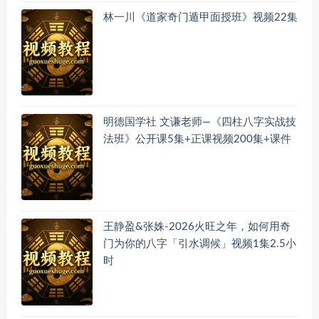
林一川《道家奇门遁甲面授班》视频22集
明德国学社 文谦老师—《四柱八字实战技
法班》公开课5集+正课视频200集+课件
王静盈&张姝-2026火旺之年，如何用奇
门为你的八字「引水调候」视频1集2.5小
时