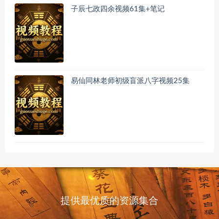
子辰七政四余视频61集+笔记
易仙同林老师初级盲派八字视频25集
提供最优质的资源集合