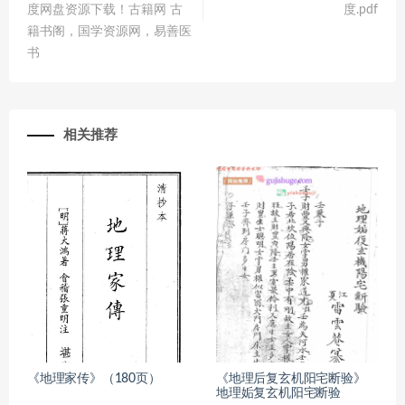
度网盘资源下载！古籍网 古
度.pdf
籍书阁，国学资源网，易善医
书
相关推荐
《地理家传》（180页）
《地理后复玄机阳宅断验》
地理姤复玄机阳宅断验