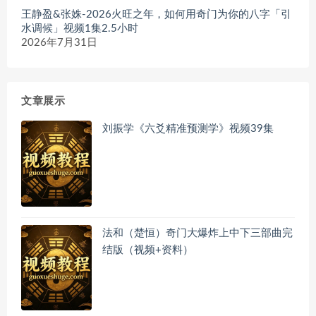
王静盈&张姝-2026火旺之年，如何用奇门为你的八字「引
水调候」视频1集2.5小时
2026年7月31日
文章展示
刘振学《六爻精准预测学》视频39集
法和（楚恒）奇门大爆炸上中下三部曲完
结版（视频+资料）