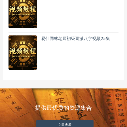
易仙同林老师初级盲派八字视频25集
提供最优质的资源集合
立即查看