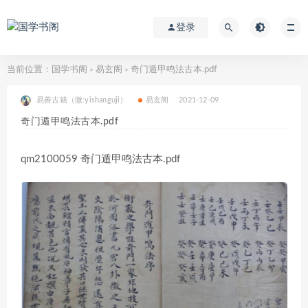
登录
当前位置：
国学书阁
易玄阁
奇门遁甲鸣法古本.pdf
>
>
易善古籍（微:yishanguji）
易玄阁
2021-12-09
奇门遁甲鸣法古本.pdf
qm2100059 奇门遁甲鸣法古本.pdf