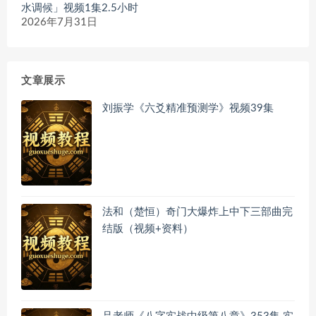
水调候」视频1集2.5小时
2026年7月31日
文章展示
刘振学《六爻精准预测学》视频39集
法和（楚恒）奇门大爆炸上中下三部曲完
结版（视频+资料）