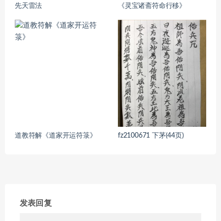
先天雷法
《灵宝诸斋符命行移》
道教符解《道家开运符箓》
fz2100671 下茅(44页)
发表回复