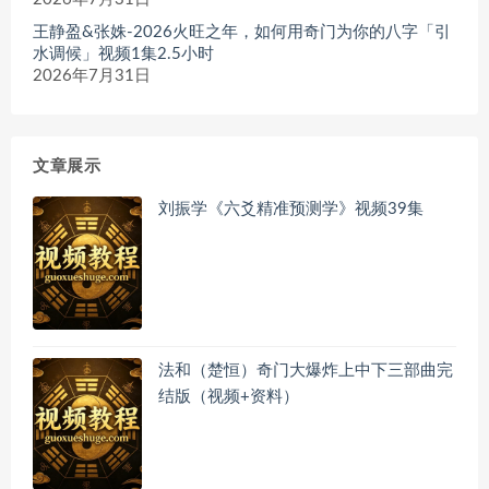
王静盈&张姝-2026火旺之年，如何用奇门为你的八字「引
水调候」视频1集2.5小时
2026年7月31日
文章展示
刘振学《六爻精准预测学》视频39集
法和（楚恒）奇门大爆炸上中下三部曲完
结版（视频+资料）