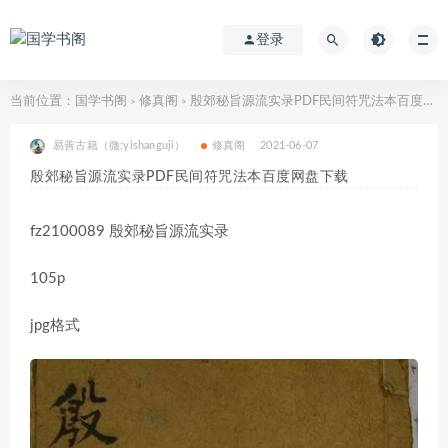
登录
当前位置：
国学书阁
修真阁
殷郊秘旨源流实录PDF民间符咒法本百度网盘下载
>
>
易善古籍（微:yishanguji）
修真阁
2021-06-07
殷郊秘旨源流实录PDF民间符咒法本百度网盘下载
fz2100089 殷郊秘旨源流实录
105p
jpg格式