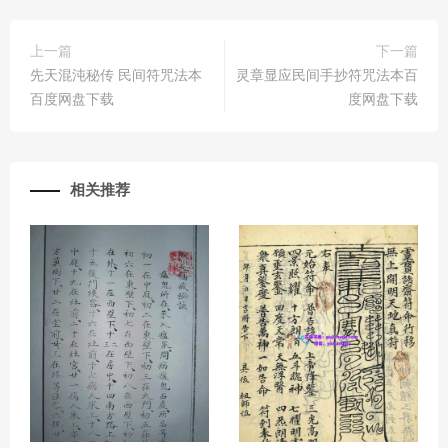
上一篇
下一篇
先天混沌秘传 民间符咒法本
灵章显应民间手抄符咒法本百
百度网盘下载
度网盘下载
相关推荐