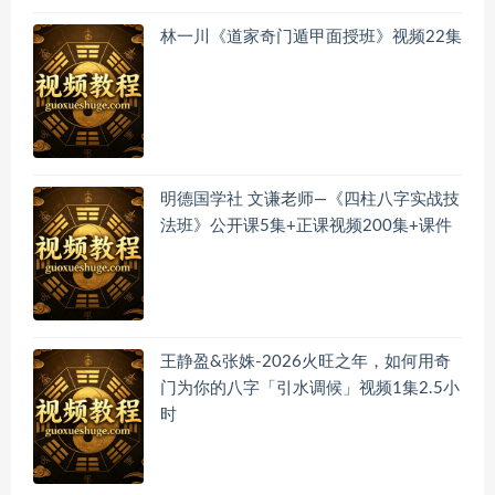
林一川《道家奇门遁甲面授班》视频22集
明德国学社 文谦老师—《四柱八字实战技
法班》公开课5集+正课视频200集+课件
王静盈&张姝-2026火旺之年，如何用奇
门为你的八字「引水调候」视频1集2.5小
时