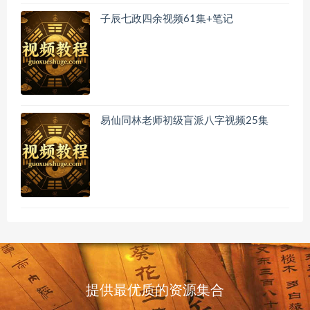
子辰七政四余视频61集+笔记
易仙同林老师初级盲派八字视频25集
提供最优质的资源集合