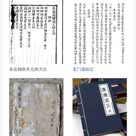
东岳独体关元帅大法
玄门道祖记