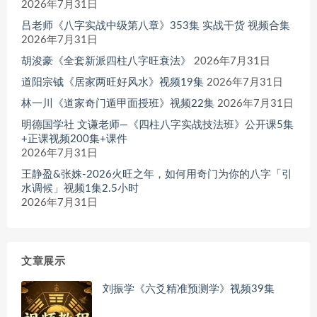
2026年7月31日
吕老师《八字实战中级第八章》353集 实战干货 视频合集
2026年7月31日
胡浚豪《全套新派四柱八字旺衰法》
2026年7月31日
道阳宗钺《居家两旺好风水》视频19集
2026年7月31日
林一川《道家奇门遁甲面授班》视频22集
2026年7月31日
明德国学社 文谦老师—《四柱八字实战技法班》公开课5集
+正课视频200集+课件
2026年7月31日
王静盈&张姝-2026火旺之年，如何用奇门为你的八字「引
水调候」视频1集2.5小时
2026年7月31日
文章展示
刘振学《六爻精准预测学》视频39集