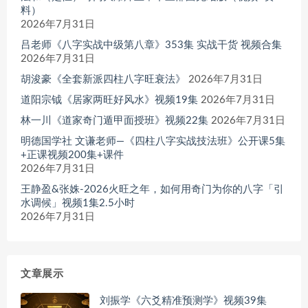
料）
2026年7月31日
吕老师《八字实战中级第八章》353集 实战干货 视频合集
2026年7月31日
胡浚豪《全套新派四柱八字旺衰法》
2026年7月31日
道阳宗钺《居家两旺好风水》视频19集
2026年7月31日
林一川《道家奇门遁甲面授班》视频22集
2026年7月31日
明德国学社 文谦老师—《四柱八字实战技法班》公开课5集
+正课视频200集+课件
2026年7月31日
王静盈&张姝-2026火旺之年，如何用奇门为你的八字「引
水调候」视频1集2.5小时
2026年7月31日
文章展示
刘振学《六爻精准预测学》视频39集