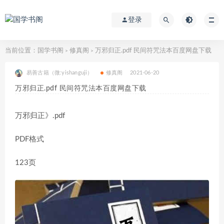
登录
当前位置：
国学书阁
修真阁
万邪归正.pdf 民间符咒法本百度网盘下载
>
>
易善古籍（微:yishanguji）
修真阁
2021-06-20
万邪归正.pdf 民间符咒法本百度网盘下载
万邪归正》.pdf
PDF格式
123页