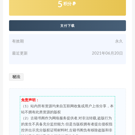
5
积分
支付下载
有效期
永久
最近更新
2021年06月20日
秘法
免责声明：
（1）站内所有资源均来自互联网收集或用户上传分享，本
站不拥有此类资源的版权
（2）古籍书阁作为网络服务提供者,对非法转载,盗版行为
的发生不具备充分监控能力.但是当版权拥有者提出侵权指
控并出示充分版权证明材料时,古籍书阁负有移除盗版和非