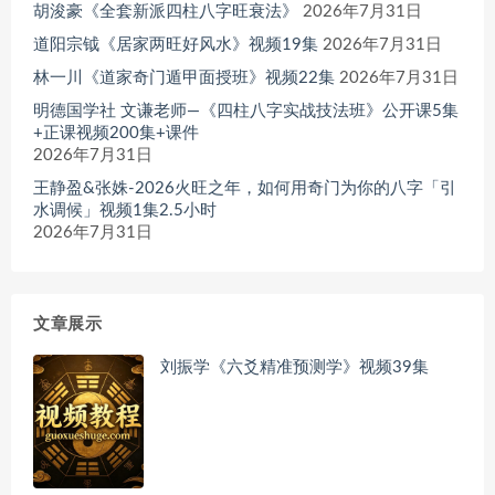
胡浚豪《全套新派四柱八字旺衰法》
2026年7月31日
道阳宗钺《居家两旺好风水》视频19集
2026年7月31日
林一川《道家奇门遁甲面授班》视频22集
2026年7月31日
明德国学社 文谦老师—《四柱八字实战技法班》公开课5集
+正课视频200集+课件
2026年7月31日
王静盈&张姝-2026火旺之年，如何用奇门为你的八字「引
水调候」视频1集2.5小时
2026年7月31日
文章展示
刘振学《六爻精准预测学》视频39集