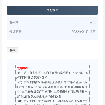
支付下载
有效期
永久
最近更新
2022年01月11日
秘法
免责声明：
（1）站内所有资源均来自互联网收集或用户上传分享，本
站不拥有此类资源的版权
（2）古籍书阁作为网络服务提供者,对非法转载,盗版行为
的发生不具备充分监控能力.但是当版权拥有者提出侵权指
控并出示充分版权证明材料时,古籍书阁负有移除盗版和非
法转载作品以及停止继续传播的义务
（3）古籍书阁在满足前款条件下采取移除等相应措施后不