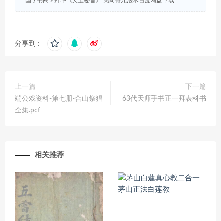
国学书阁
»
拜斗《天罡秘旨》 民间符咒法术百度网盘下载
分享到：
上一篇
下一篇
端公戏资料-第七册-合山祭猖
63代天师手书正一拜表科书
全集.pdf
相关推荐