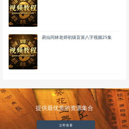
易仙同林老师初级盲派八字视频25集
提供最优质的资源集合
立即查看