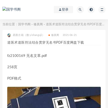
登录
当前位置：
国学书阁
修真阁
道医术道医符法结合贯穿无名书PDF百度网盘下载
>
>
易善古籍（微:yishanguji）
修真阁
2021-06-21
道医术道医符法结合贯穿无名书PDF百度网盘下载
fz2100169 无名文革.pdf
258页
PDF格式