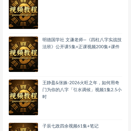
明德国学社 文谦老师—《四柱八字实战技
法班》公开课5集+正课视频200集+课件
王静盈&张姝-2026火旺之年，如何用奇
门为你的八字「引水调候」视频1集2.5小
时
子辰七政四余视频61集+笔记