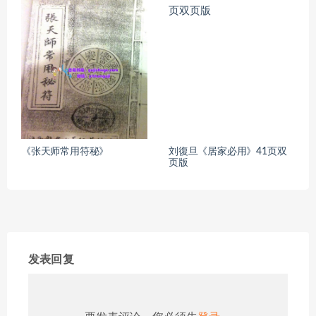
《张天师常用符秘》
刘復旦《居家必用》41页双
页版
发表回复