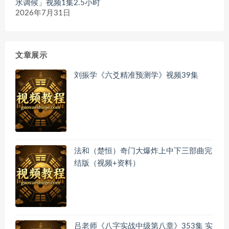
水调候」视频1集2.5小时
2026年7月31日
文章展示
刘振学《六爻精准预测学》视频39集
法和（楚恒）奇门大爆炸上中下三部曲完
结版（视频+资料）
吕老师《八字实战中级第八章》353集 实