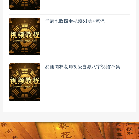
子辰七政四余视频61集+笔记
易仙同林老师初级盲派八字视频25集