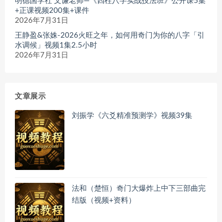
明德国学社 文谦老师—《四柱八字实战技法班》公开课5集
+正课视频200集+课件
2026年7月31日
王静盈&张姝-2026火旺之年，如何用奇门为你的八字「引
水调候」视频1集2.5小时
2026年7月31日
文章展示
刘振学《六爻精准预测学》视频39集
法和（楚恒）奇门大爆炸上中下三部曲完
结版（视频+资料）