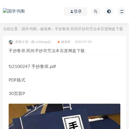
登录
当前位置：
国学书阁
修真阁
手抄鲁班.民间手抄符咒法本百度网盘下载
>
>
易善古籍（微:yishanguji）
修真阁
2021-07-02
手抄鲁班.民间手抄符咒法本百度网盘下载
fz2100247 手抄鲁班.pdf
PDF格式
30页双P