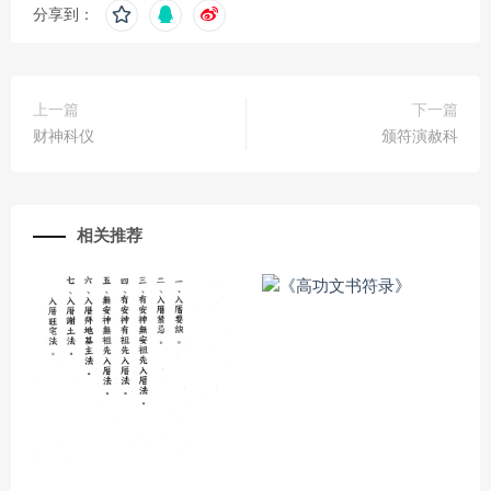
分享到：
上一篇
下一篇
财神科仪
颁符演赦科
相关推荐