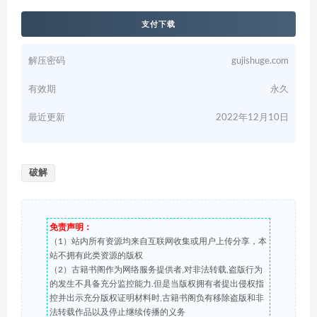
支付下载
解压密码
gujishuge.com
有效期
永久
最近更新
2022年12月10日
破解
免责声明：
（1）站内所有资源均来自互联网收集或用户上传分享，本
站不拥有此类资源的版权
（2）古籍书阁作为网络服务提供者,对非法转载,盗版行为
的发生不具备充分监控能力.但是当版权拥有者提出侵权指
控并出示充分版权证明材料时,古籍书阁负有移除盗版和非
法转载作品以及停止继续传播的义务