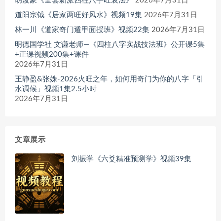
胡浚豪《全套新派四柱八字旺衰法》
2026年7月31日
道阳宗钺《居家两旺好风水》视频19集
2026年7月31日
林一川《道家奇门遁甲面授班》视频22集
2026年7月31日
明德国学社 文谦老师—《四柱八字实战技法班》公开课5集
+正课视频200集+课件
2026年7月31日
王静盈&张姝-2026火旺之年，如何用奇门为你的八字「引
水调候」视频1集2.5小时
2026年7月31日
文章展示
刘振学《六爻精准预测学》视频39集