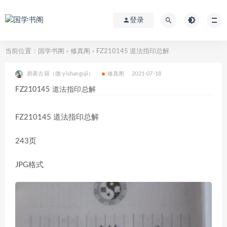
登录
当前位置：
国学书阁
修真阁
FZ210145 道法指印总解
>
>
易善古籍（微:yishanguji）
修真阁
2021-07-18
FZ210145 道法指印总解
FZ210145 道法指印总解
243页
JPG格式