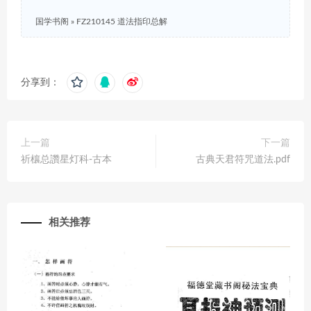
国学书阁
»
FZ210145 道法指印总解
分享到：
上一篇
下一篇
祈欀总讚星灯科-古本
古典天君符咒道法.pdf
相关推荐