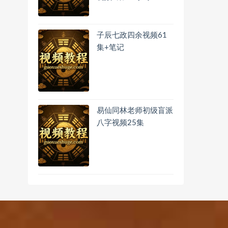
子辰七政四余视频61
集+笔记
易仙同林老师初级盲派
八字视频25集