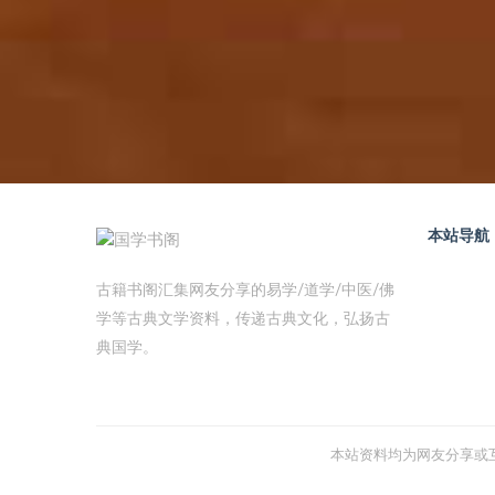
本站导航
古籍书阁汇集网友分享的易学/道学/中医/佛
学等古典文学资料，传递古典文化，弘扬古
典国学。
本站资料均为网友分享或