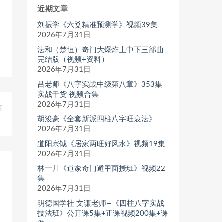
近期文章
刘振学《六爻精准预测学》视频39集
2026年7月31日
法和（楚恒）奇门大爆炸上中下三部曲
完结版（视频+资料）
2026年7月31日
吕老师《八字实战中级第八章》353集
实战干货 视频合集
2026年7月31日
篇
胡浚豪《全套新派四柱八字旺衰法》
》
2026年7月31日
道阳宗钺《居家两旺好风水》视频19集
2026年7月31日
林一川《道家奇门遁甲面授班》视频22
集
2026年7月31日
明德国学社 文谦老师—《四柱八字实战
技法班》公开课5集+正课视频200集+课