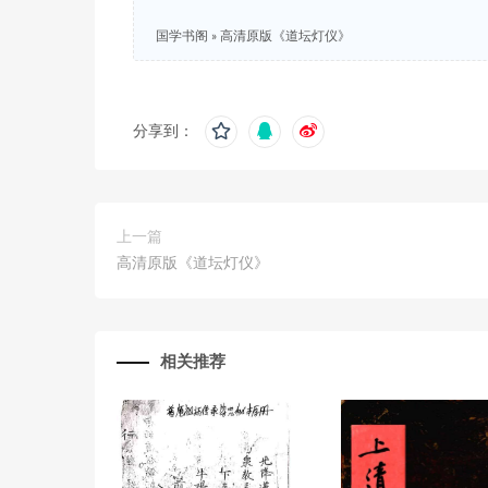
国学书阁
»
高清原版《道坛灯仪》
分享到：
上一篇
高清原版《道坛灯仪》
相关推荐