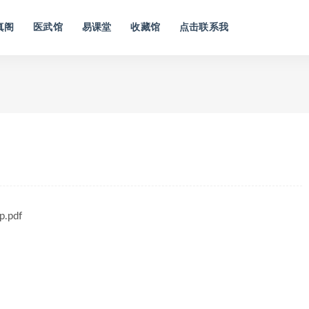
真阁
医武馆
易课堂
收藏馆
点击联系我
pdf