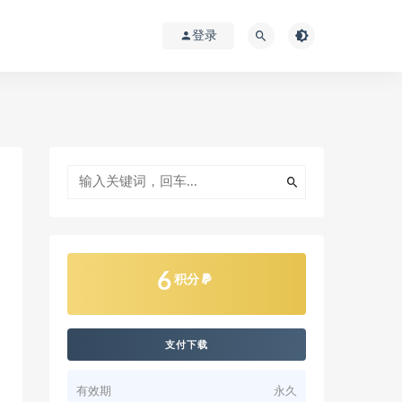
登录
6
积分
支付下载
有效期
永久