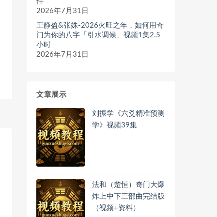
件
2026年7月31日
王静盈&张姝-2026火旺之年，如何用奇
门为你的八字「引水调候」视频1集2.5
小时
2026年7月31日
文章展示
刘振学《六爻精准预测
学》视频39集
法和（楚恒）奇门大爆
炸上中下三部曲完结版
（视频+资料）