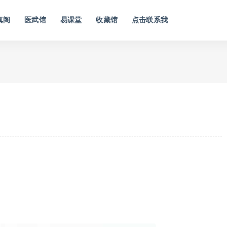
真阁
医武馆
易课堂
收藏馆
点击联系我