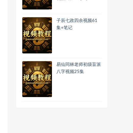
子辰七政四余视频61
集+笔记
易仙同林老师初级盲派
八字视频25集