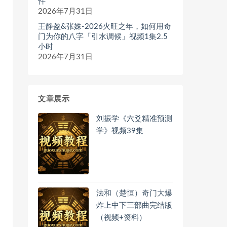
件
2026年7月31日
王静盈&张姝-2026火旺之年，如何用奇
门为你的八字「引水调候」视频1集2.5
小时
2026年7月31日
文章展示
刘振学《六爻精准预测
学》视频39集
法和（楚恒）奇门大爆
炸上中下三部曲完结版
（视频+资料）