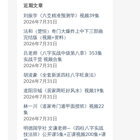
近期文章
刘振学《六爻精准预测学》视频39集
2026年7月31日
法和（楚恒）奇门大爆炸上中下三部曲
完结版（视频+资料）
2026年7月31日
吕老师《八字实战中级第八章》353集
实战干货 视频合集
2026年7月31日
胡浚豪《全套新派四柱八字旺衰法》
2026年7月31日
道阳宗钺《居家两旺好风水》视频19集
2026年7月31日
林一川《道家奇门遁甲面授班》视频22
集
2026年7月31日
明德国学社 文谦老师—《四柱八字实战
技法班》公开课5集+正课视频200集+课