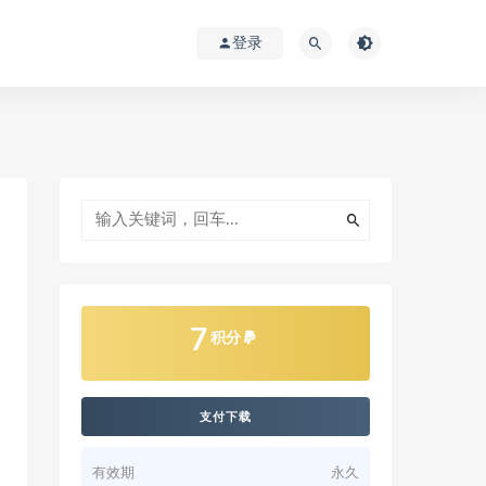
登录
7
积分
支付下载
有效期
永久