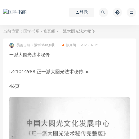
登录
当前位置：
国学书阁
修真阁
一派大圆光法术秘传
>
>
易善古籍（微:yishanguji）
修真阁
2025-07-21
一派大圆光法术秘传
fz21014988 正一派大圆光法术秘传.pdf
46页