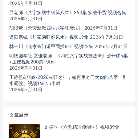
2026年7月31日
吕老师《八字实战中级第八章》353集 实战干货 视频合集
2026年7月31日
胡浚豪《全套新派四柱八字旺衰法》
2026年7月31日
道阳宗钺《居家两旺好风水》视频19集
2026年7月31日
林一川《道家奇门遁甲面授班》视频22集
2026年7月31日
明德国学社 文谦老师—《四柱八字实战技法班》公开课5集
+正课视频200集+课件
2026年7月31日
王静盈&张姝-2026火旺之年，如何用奇门为你的八字「引
水调候」视频1集2.5小时
2026年7月31日
文章展示
刘振学《六爻精准预测学》视频39集