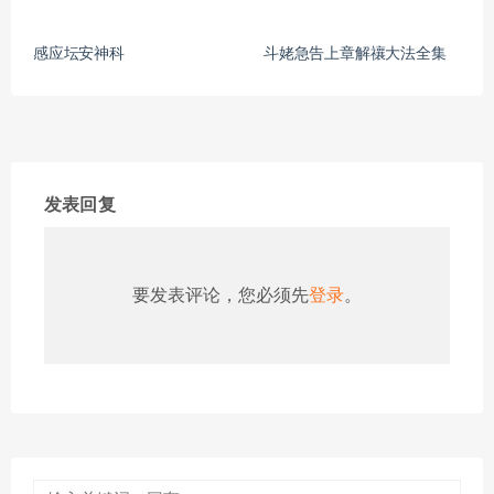
感应坛安神科
斗姥急告上章解禳大法全集
发表回复
要发表评论，您必须先
登录
。