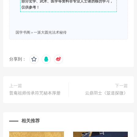
部分玄学、武术、医学等资料非专业人士请勿模仿学习，
仅供参考！
国学书阁
»
一派大圆光法术秘传
分享到：
上一篇
下一篇
普庵祖师传承符咒秘本厚册
云鼎羽士《筮道探微》
相关推荐