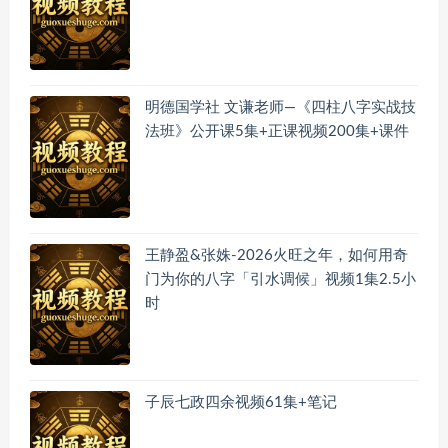
明德国学社 文谦老师—《四柱八字实战技
法班》公开课5集+正课视频200集+课件
王静盈&张姝-2026火旺之年，如何用奇
门为你的八字「引水调候」视频1集2.5小
时
子辰七政四余视频61集+笔记