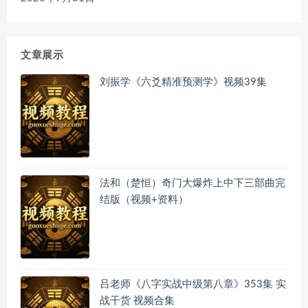
文章展示
刘振学《六爻精准预测学》视频39集
法和（楚恒）奇门大爆炸上中下三部曲完
结版（视频+资料）
吕老师《八字实战中级第八章》353集 实
战干货 视频合集