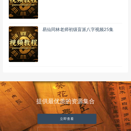
易仙同林老师初级盲派八字视频25集
提供最优质的资源集合
立即查看