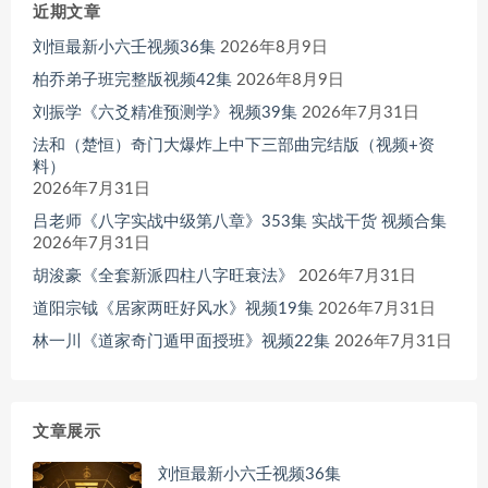
近期文章
刘恒最新小六壬视频36集
2026年8月9日
柏乔弟子班完整版视频42集
2026年8月9日
刘振学《六爻精准预测学》视频39集
2026年7月31日
法和（楚恒）奇门大爆炸上中下三部曲完结版（视频+资
料）
2026年7月31日
吕老师《八字实战中级第八章》353集 实战干货 视频合集
2026年7月31日
胡浚豪《全套新派四柱八字旺衰法》
2026年7月31日
道阳宗钺《居家两旺好风水》视频19集
2026年7月31日
林一川《道家奇门遁甲面授班》视频22集
2026年7月31日
文章展示
刘恒最新小六壬视频36集