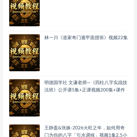
林一川《道家奇门遁甲面授班》视频22集
明德国学社 文谦老师—《四柱八字实战技
法班》公开课5集+正课视频200集+课件
王静盈&张姝-2026火旺之年，如何用奇
门为你的八字「引水调候」视频1集2.5小