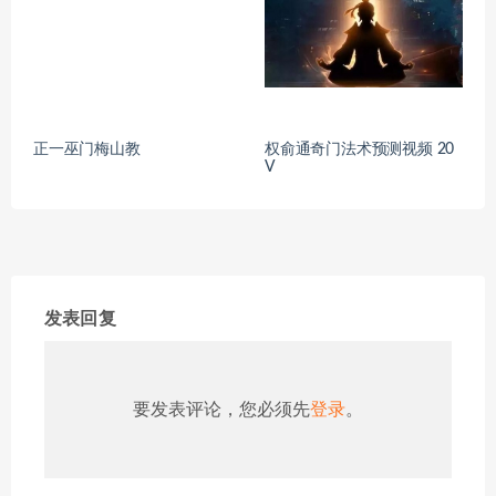
正一巫门梅山教
权俞通奇门法术预测视频 20
V
发表回复
要发表评论，您必须先
登录
。