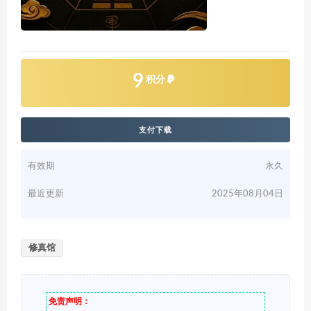
9
积分
支付下载
有效期
永久
最近更新
2025年08月04日
修真馆
免责声明：