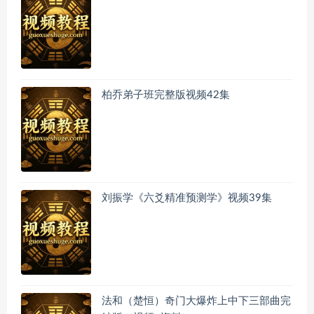
柏乔弟子班完整版视频42集
刘振学《六爻精准预测学》视频39集
法和（楚恒）奇门大爆炸上中下三部曲完