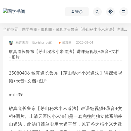
登录
当前位置：
国学书阁
修真阁
敏真道长鲁东【茅山秘术小米道法】讲课短视频+录音+文档+图片
>
>
易善古籍（微:yishanguji）
修真阁
2025-08-04
敏真道长鲁东【茅山秘术小米道法】讲课短视频+录音+文档
+图片
25080406 敏真道长鲁东【茅山秘术小米道法】讲课短视
频+录音+文档+图片
mxlc39
敏真道长鲁东【茅山秘术小米道法】讲课短视频+录音+文
档+图片。上清天医坛小米法门是一套完整的独立体系的茅
山道法，此法门简单实用大道至简，以五谷之精小米为载