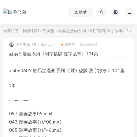
登录
当前位置：
国学书阁
易课堂
融易堂漫画系列《测字秘牒 测字故事》101集
>
>
易善古籍（微:yishanguji）
易课堂
2025-06-06
融易堂漫画系列《测字秘牒 测字故事》101集
xm060601 融易堂漫画系列《测字秘牒 测字故事》101集
vip
………………..
097.漫画故事05.mp4
043.漫画故事分析08.mp3
005.漫画故事分析46.mp3