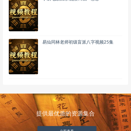
易仙同林老师初级盲派八字视频25集
提供最优质的资源集合