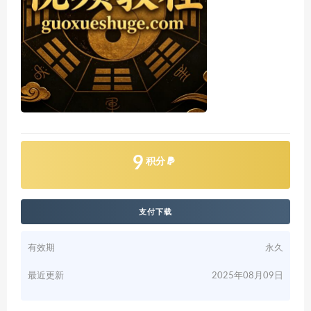
9
积分
支付下载
有效期
永久
最近更新
2025年08月09日