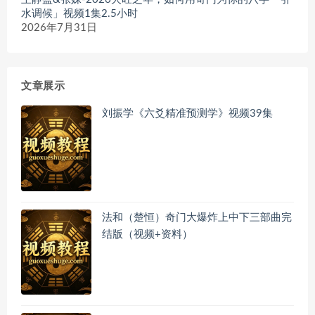
水调候」视频1集2.5小时
2026年7月31日
文章展示
刘振学《六爻精准预测学》视频39集
法和（楚恒）奇门大爆炸上中下三部曲完
结版（视频+资料）