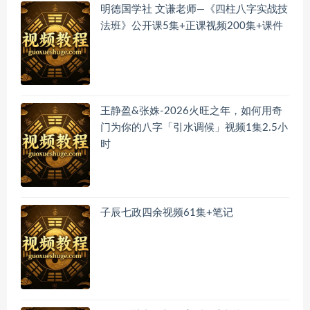
明德国学社 文谦老师—《四柱八字实战技
法班》公开课5集+正课视频200集+课件
王静盈&张姝-2026火旺之年，如何用奇
门为你的八字「引水调候」视频1集2.5小
时
子辰七政四余视频61集+笔记