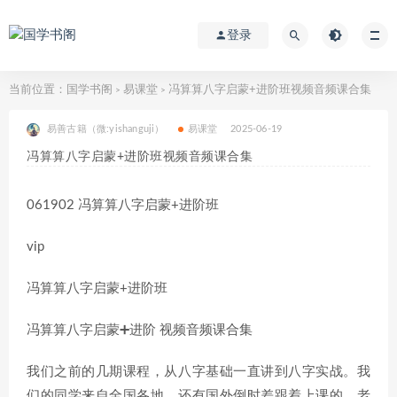
登录
当前位置：
国学书阁
易课堂
冯算算八字启蒙+进阶班视频音频课合集
>
>
易善古籍（微:yishanguji）
易课堂
2025-06-19
冯算算八字启蒙+进阶班视频音频课合集
061902 冯算算八字启蒙+进阶班
vip
冯算算八字启蒙+进阶班
冯算算八字启蒙➕进阶 视频音频课合集
我们之前的几期课程，从八字基础一直讲到八字实战。我
们的同学来自全国各地、还有国外倒时差跟着上课的。老