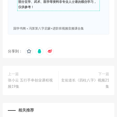
部分玄学、武术、医学等资料非专业人士请勿模仿学习，
仅供参考！
国学书阁
»
冯算算八字启蒙+进阶班视频音频课合集
分享到：
上一篇
下一篇
张小云 五行手串创业课程视
玄佑道长《四柱八字》视频21
频19集
集
相关推荐