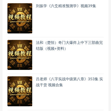
刘振学《六爻精准预测学》视频39集
法和（楚恒）奇门大爆炸上中下三部曲完
结版（视频+资料）
吕老师《八字实战中级第八章》353集 实
战干货 视频合集