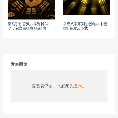
乘马班如盲派八字资料24
辛易八字系列初级6集+中级1
个，包含函授班+高级班
0集 百度云下载
发表回复
要发表评论，您必须先
登录
。