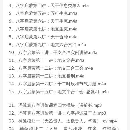
4、八字启蒙第四讲：天干信息类象2.m4a
5、八字启蒙第五讲：五行生克.m4a
6、八字启蒙第六讲：天干生克.m4a
7、八字启蒙第七讲：地支生克.m4a
8、八字启蒙第八讲：天干合冲.m4a
9、八字启蒙第九讲：地支六合六冲.m4a
10、八字启蒙第十讲：干支合冲实例讲解.m4a
11、八字启蒙第十一讲：地支穿害.m4a
12、八字启蒙第十二讲：地支三合三会.m4a
13、八字启蒙第十三讲：地支相刑.m4a
14、八字启蒙第十四讲：十二时辰和节气月建.m4a
15、八字启蒙第十五讲：地支半合半会+总复习.m4a
01、冯算算八字进阶课程四大模块（课前必.mp3
02、冯算算八字进阶第一讲：八字起源及干支.mp3
03、神煞模块一（天乙贵人、太极贵人、华盖）_ev.mp4
04、神煞模块二（文昌、咸池桃花、红鸾、红艳煞）