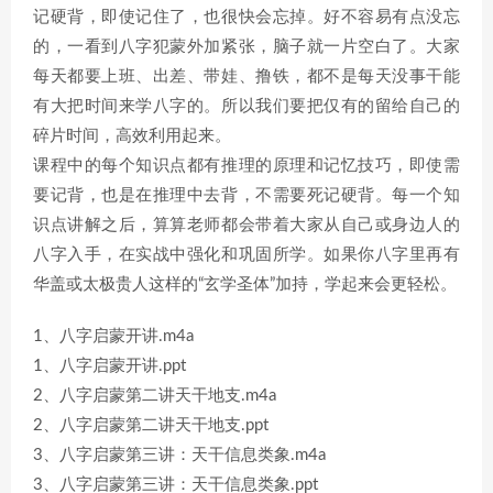
记硬背，即使记住了，也很快会忘掉。好不容易有点没忘
的，一看到八字犯蒙外加紧张，脑子就一片空白了。大家
每天都要上班、出差、带娃、撸铁，都不是每天没事干能
有大把时间来学八字的。所以我们要把仅有的留给自己的
碎片时间，高效利用起来。
课程中的每个知识点都有推理的原理和记忆技巧，即使需
要记背，也是在推理中去背，不需要死记硬背。每一个知
识点讲解之后，算算老师都会带着大家从自己或身边人的
八字入手，在实战中强化和巩固所学。如果你八字里再有
华盖或太极贵人这样的“玄学圣体”加持，学起来会更轻松。
1、八字启蒙开讲.m4a
1、八字启蒙开讲.ppt
2、八字启蒙第二讲天干地支.m4a
2、八字启蒙第二讲天干地支.ppt
3、八字启蒙第三讲：天干信息类象.m4a
3、八字启蒙第三讲：天干信息类象.ppt