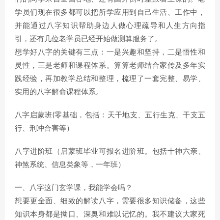
学员们现在很多都可以把所学应用到自己生活、工作中，
并能通过八字知识帮助身边人做心理疏导和人生方向指
引，还有几位老学员已经开始做测算服务了。
想学好八字的关键有三点：一是兴趣和坚持，二是悟性和
灵性，三是老师和课程体系。算算老师结合家传及多年实
践经验，再加教学总结和整理，梳理了一套完整、易学、
实用的八字解命课程体系。
八字启蒙班(零基础，包括：天干地支、五行生克、干支五
行、刑冲合害等）
八字进阶班（启蒙班毕业可报名进阶班。包括十神六亲、
神煞系统、信息类象等，一年班）
一、八字这门玄学课，我能学会吗？
想要更全面、细致的解读八字，需要很多知识储备，这些
知识本身都是拗口、深奥和难以记忆的。我不建议大家死