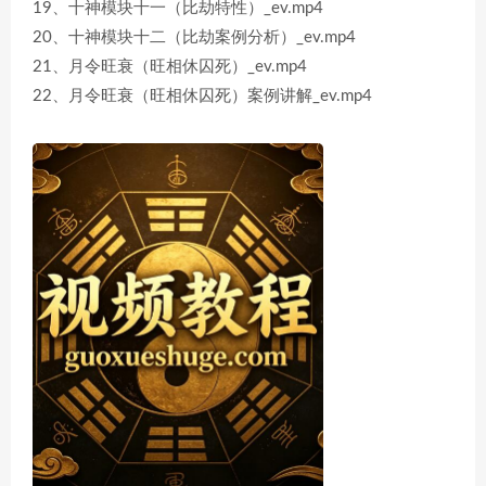
19、十神模块十一（比劫特性）_ev.mp4
20、十神模块十二（比劫案例分析）_ev.mp4
21、月令旺衰（旺相休囚死）_ev.mp4
22、月令旺衰（旺相休囚死）案例讲解_ev.mp4