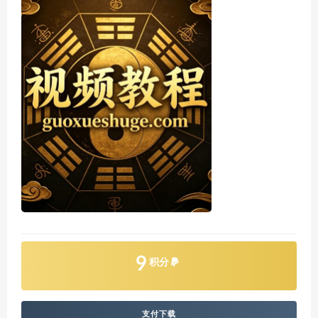
9
积分
支付下载