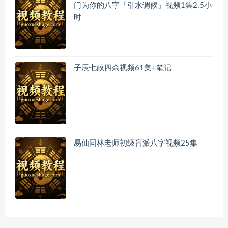
门为你的八字「引水调候」视频1集2.5小
时
子辰七政四余视频61集+笔记
易仙同林老师初级盲派八字视频25集