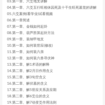
03.第一章、六爻地支讲解
04.第一章、六爻五行旺相休囚死及十干生旺死墓觉的讲解
05.六爻案例(看学业)试看视频
06.第一章简述
07.第一章、金钱如何起卦
08.第一章、葫芦胜算起卦方法
09.第一章、装纳甲地支
10.第一章、如何装世应(修改)
11.第一章、如何装六亲
12.第一章、如何装六兽寻伏神
13.第二章、解1术语的解释
14.第二章、解2月日作用含义
15.第二章、解3旬空含义
16.第二章、解伏墓的含义
17.第二章、解5世应关系及应期
18.第二章、解6爻位的含义
19.第二章、解7动变爻作用法则