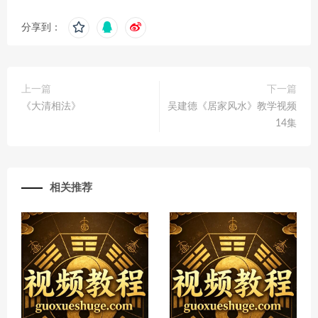
分享到：
上一篇
下一篇
《大清相法》
吴建德《居家风水》教学视频
14集
相关推荐