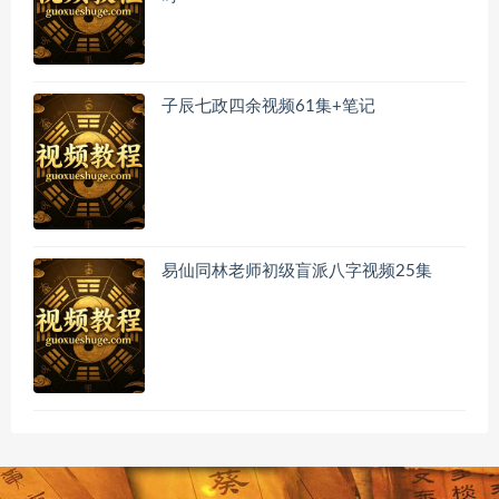
子辰七政四余视频61集+笔记
易仙同林老师初级盲派八字视频25集