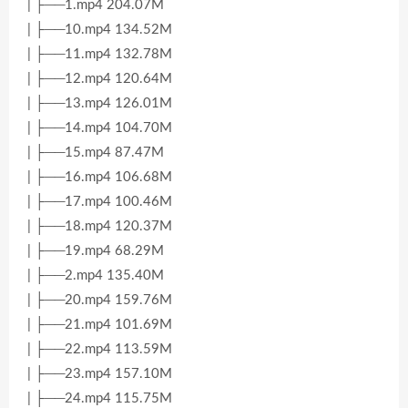
| ├──1.mp4 204.07M
| ├──10.mp4 134.52M
| ├──11.mp4 132.78M
| ├──12.mp4 120.64M
| ├──13.mp4 126.01M
| ├──14.mp4 104.70M
| ├──15.mp4 87.47M
| ├──16.mp4 106.68M
| ├──17.mp4 100.46M
| ├──18.mp4 120.37M
| ├──19.mp4 68.29M
| ├──2.mp4 135.40M
| ├──20.mp4 159.76M
| ├──21.mp4 101.69M
| ├──22.mp4 113.59M
| ├──23.mp4 157.10M
| ├──24.mp4 115.75M