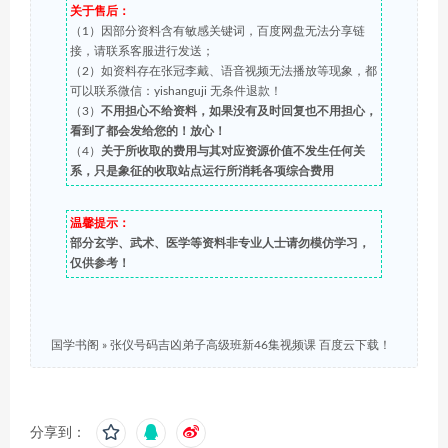
关于售后：
（1）因部分资料含有敏感关键词，百度网盘无法分享链
接，请联系客服进行发送；
（2）如资料存在张冠李戴、语音视频无法播放等现象，都
可以联系微信：yishanguji 无条件退款！
（3）
不用担心不给资料，如果没有及时回复也不用担心，
看到了都会发给您的！放心！
（4）
关于所收取的费用与其对应资源价值不发生任何关
系，只是象征的收取站点运行所消耗各项综合费用
温馨提示：
部分玄学、武术、医学等资料非专业人士请勿模仿学习，
仅供参考！
国学书阁
»
张仪号码吉凶弟子高级班新46集视频课 百度云下载！
分享到：