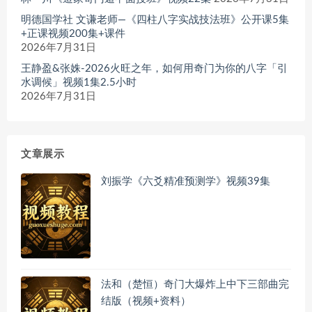
明德国学社 文谦老师—《四柱八字实战技法班》公开课5集
+正课视频200集+课件
2026年7月31日
王静盈&张姝-2026火旺之年，如何用奇门为你的八字「引
水调候」视频1集2.5小时
2026年7月31日
文章展示
刘振学《六爻精准预测学》视频39集
法和（楚恒）奇门大爆炸上中下三部曲完
结版（视频+资料）