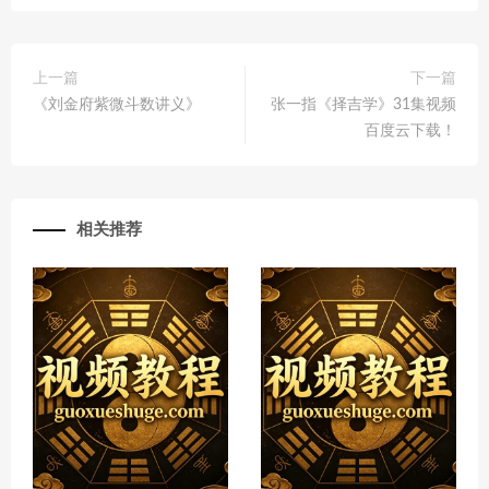
上一篇
下一篇
《刘金府紫微斗数讲义》
张一指《择吉学》31集视频
百度云下载！
相关推荐