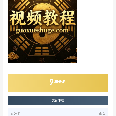
9
积分
支付下载
有效期
永久