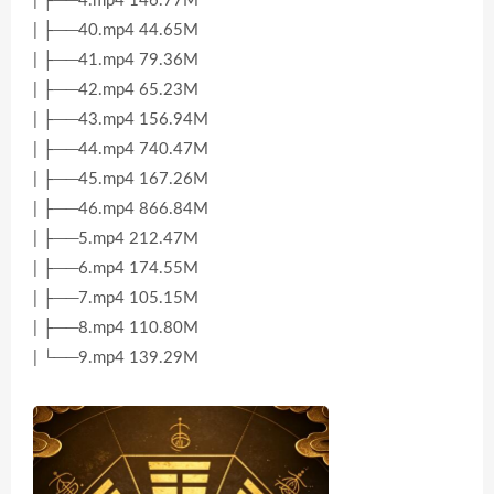
| ├──4.mp4 146.77M
| ├──40.mp4 44.65M
| ├──41.mp4 79.36M
| ├──42.mp4 65.23M
| ├──43.mp4 156.94M
| ├──44.mp4 740.47M
| ├──45.mp4 167.26M
| ├──46.mp4 866.84M
| ├──5.mp4 212.47M
| ├──6.mp4 174.55M
| ├──7.mp4 105.15M
| ├──8.mp4 110.80M
| └──9.mp4 139.29M