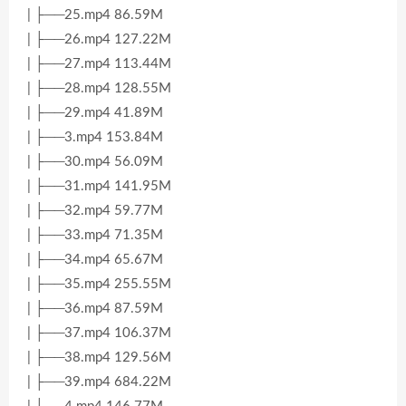
| ├──25.mp4 86.59M
| ├──26.mp4 127.22M
| ├──27.mp4 113.44M
| ├──28.mp4 128.55M
| ├──29.mp4 41.89M
| ├──3.mp4 153.84M
| ├──30.mp4 56.09M
| ├──31.mp4 141.95M
| ├──32.mp4 59.77M
| ├──33.mp4 71.35M
| ├──34.mp4 65.67M
| ├──35.mp4 255.55M
| ├──36.mp4 87.59M
| ├──37.mp4 106.37M
| ├──38.mp4 129.56M
| ├──39.mp4 684.22M