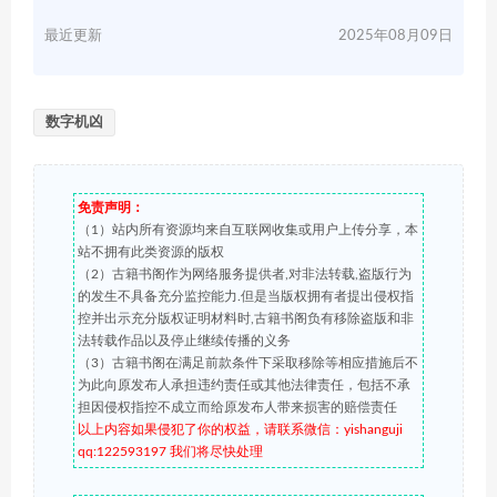
最近更新
2025年08月09日
数字机凶
免责声明：
（1）站内所有资源均来自互联网收集或用户上传分享，本
站不拥有此类资源的版权
（2）古籍书阁作为网络服务提供者,对非法转载,盗版行为
的发生不具备充分监控能力.但是当版权拥有者提出侵权指
控并出示充分版权证明材料时,古籍书阁负有移除盗版和非
法转载作品以及停止继续传播的义务
（3）古籍书阁在满足前款条件下采取移除等相应措施后不
为此向原发布人承担违约责任或其他法律责任，包括不承
担因侵权指控不成立而给原发布人带来损害的赔偿责任
以上内容如果侵犯了你的权益，请联系微信：yishanguji
qq:122593197 我们将尽快处理