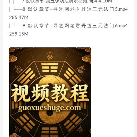
| ├──7 默认章节-第五课功法演示视频.mp4 4.10M
| ├──8 默认章节-寻道网老君丹道三元法门5.mp4
285.47M
| └──9 默认章节-寻道网老君丹道三元法门6.mp4
259.15M