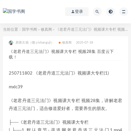
登录
当前位置：
国学书阁
修真阁
《老君丹道三元法门》视频课大专栏 视频28集 百度云下载！
>
>
易善古籍（微:yishanguji）
修真阁
2025-07-18
《老君丹道三元法门》视频课大专栏 视频28集 百度云下
载！
250711802 《老君丹道三元法门》视频课大专栏(1)
mxlc39
《老君丹道三元法门》视频课大专栏 视频28集，讲解老君
丹道三元法门，适合修道爱好者，需要养生的朋友。
├──《老君丹道三元法门》视频课大专栏
| ├──1 默认章节-寻道网老君丹道三元法门1.mp4