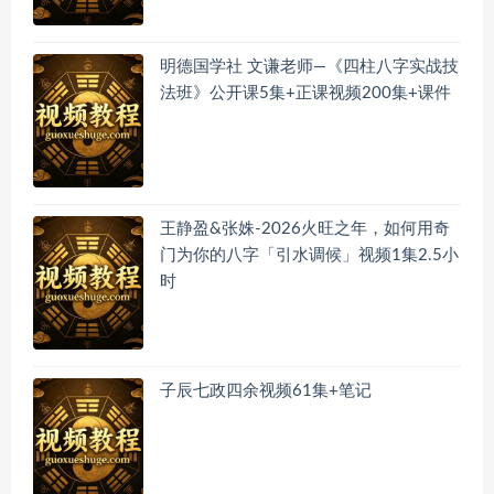
明德国学社 文谦老师—《四柱八字实战技
法班》公开课5集+正课视频200集+课件
王静盈&张姝-2026火旺之年，如何用奇
门为你的八字「引水调候」视频1集2.5小
时
子辰七政四余视频61集+笔记