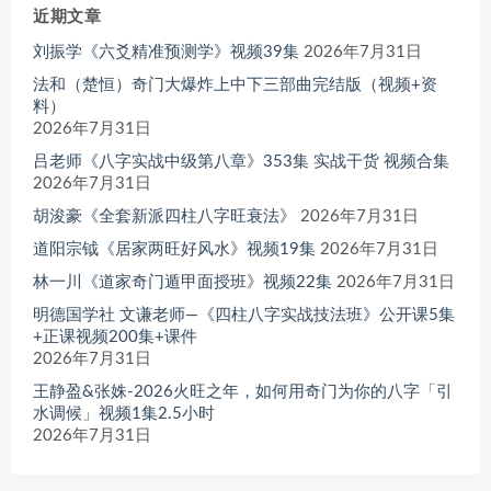
近期文章
刘振学《六爻精准预测学》视频39集
2026年7月31日
法和（楚恒）奇门大爆炸上中下三部曲完结版（视频+资
料）
2026年7月31日
吕老师《八字实战中级第八章》353集 实战干货 视频合集
2026年7月31日
胡浚豪《全套新派四柱八字旺衰法》
2026年7月31日
道阳宗钺《居家两旺好风水》视频19集
2026年7月31日
林一川《道家奇门遁甲面授班》视频22集
2026年7月31日
明德国学社 文谦老师—《四柱八字实战技法班》公开课5集
+正课视频200集+课件
2026年7月31日
王静盈&张姝-2026火旺之年，如何用奇门为你的八字「引
水调候」视频1集2.5小时
2026年7月31日