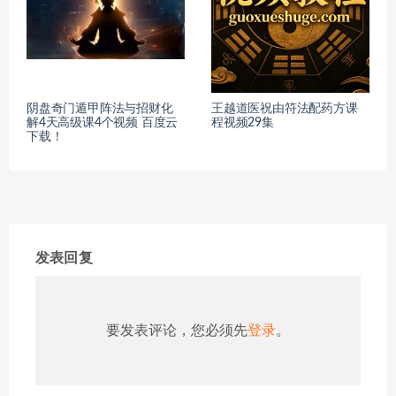
阴盘奇门遁甲阵法与招财化
王越道医祝由符法配药方课
解4天高级课4个视频 百度云
程视频29集
下载！
发表回复
要发表评论，您必须先
登录
。