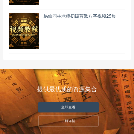
易仙同林老师初级盲派八字视频25集
提供最优质的资源集合
立即查看
了解详情