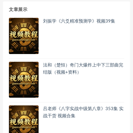
文章展示
刘振学《六爻精准预测学》视频39集
法和（楚恒）奇门大爆炸上中下三部曲完
结版（视频+资料）
吕老师《八字实战中级第八章》353集 实
战干货 视频合集