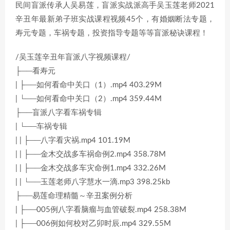
民间盲派传承人吴易莲，盲派实战派高手吴玉莲老师2021
辛丑年最新弟子班实战课程视频45个，有婚姻断法专题，
寿元专题，车祸专题，投资指导专题等等盲派秘诀课程！
/吴玉莲辛丑年盲派八字视频课程/
├──看寿元
| ├──如何看命中关口（1）.mp4 403.29M
| └──如何看命中关口（2）.mp4 359.44M
├──盲派八字看车祸专辑
| └──车祸专辑
| | ├──八字看灾祸.mp4 101.19M
| | ├──金木交战多车祸命例2.mp4 358.78M
| | ├──金木交战多车灾命例1.mp4 332.26M
| | └──玉莲老师八字慧水一滴.mp3 398.25kb
├──易莲命理精髓～辛丑案例分析
| ├──005例八字看脑瘤与血管破裂.mp4 258.38M
| ├──006例如何校对乙卯时辰.mp4 329.55M