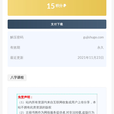
15
积分
支付下载
解压密码
gujishuge.com
有效期
永久
最近更新
2021年11月23日
八字课程
免责声明：
（1）站内所有资源均来自互联网收集或用户上传分享，本
站不拥有此类资源的版权
（2）古籍书阁作为网络服务提供者,对非法转载,盗版行为