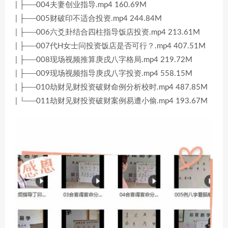
| ├──004夫妻创业指导.mp4 160.69M
| ├──005财破印不适合投资.mp4 244.84M
| ├──006六爻卦结合四柱指导饭店投资.mp4 213.61M
| ├──007代H女士问投资饭店是否可行？.mp4 407.51M
| ├──008现场视频推算庚戌八字格局.mp4 219.72M
| ├──009现场视频指导庚戌八字投资.mp4 558.15M
| ├──010劫财见财投资破财命例分析校时.mp4 487.85M
| └──011劫财见财投资破财案例易遭小偷.mp4 193.67M