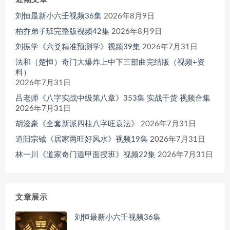
刘恒最新小六壬视频36集
2026年8月9日
柏乔弟子班完整版视频42集
2026年8月9日
刘振学《六爻精准预测学》视频39集
2026年7月31日
法和（楚恒）奇门大爆炸上中下三部曲完结版（视频+资
料）
2026年7月31日
吕老师《八字实战中级第八章》353集 实战干货 视频合集
2026年7月31日
胡浚豪《全套新派四柱八字旺衰法》
2026年7月31日
道阳宗钺《居家两旺好风水》视频19集
2026年7月31日
林一川《道家奇门遁甲面授班》视频22集
2026年7月31日
文章展示
刘恒最新小六壬视频36集