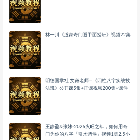
林一川《道家奇门遁甲面授班》视频22集
明德国学社 文谦老师—《四柱八字实战技
法班》公开课5集+正课视频200集+课件
王静盈&张姝-2026火旺之年，如何用奇
门为你的八字「引水调候」视频1集2.5小