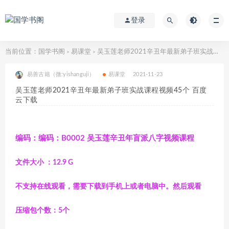
登录
当前位置：
国学书阁
易课堂
吴玉莲老师2021辛丑年最新弟子班实战课程视频45个 百度云下载
>
>
易善古籍（微:yishanguji）
易课堂
2021-11-23
吴玉莲老师2021辛丑年最新弟子班实战课程视频45个 百度
云下载
编码：编码：B0002 吴玉莲辛丑年盲派八字视频课程
文件大小 ：12.9 G
不支持在线观看，需要下载到手机上或者电脑中。然后观看
压缩包个数：5个