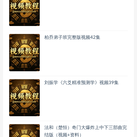
柏乔弟子班完整版视频42集
刘振学《六爻精准预测学》视频39集
法和（楚恒）奇门大爆炸上中下三部曲完
结版（视频+资料）