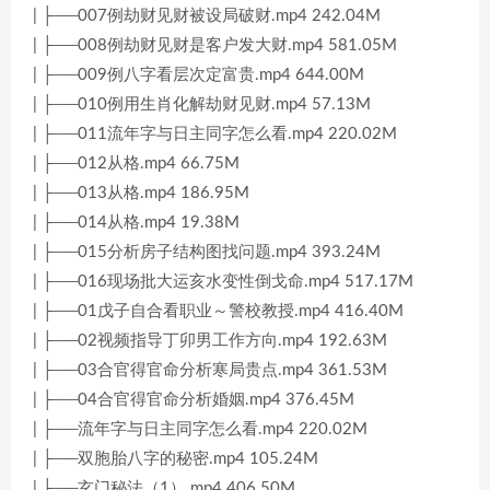
| ├──007例劫财见财被设局破财.mp4 242.04M
| ├──008例劫财见财是客户发大财.mp4 581.05M
| ├──009例八字看层次定富贵.mp4 644.00M
| ├──010例用生肖化解劫财见财.mp4 57.13M
| ├──011流年字与日主同字怎么看.mp4 220.02M
| ├──012从格.mp4 66.75M
| ├──013从格.mp4 186.95M
| ├──014从格.mp4 19.38M
| ├──015分析房子结构图找问题.mp4 393.24M
| ├──016现场批大运亥水变性倒戈命.mp4 517.17M
| ├──01戊子自合看职业～警校教授.mp4 416.40M
| ├──02视频指导丁卯男工作方向.mp4 192.63M
| ├──03合官得官命分析寒局贵点.mp4 361.53M
| ├──04合官得官命分析婚姻.mp4 376.45M
| ├──流年字与日主同字怎么看.mp4 220.02M
| ├──双胞胎八字的秘密.mp4 105.24M
| ├──玄门秘法（1）.mp4 406.50M