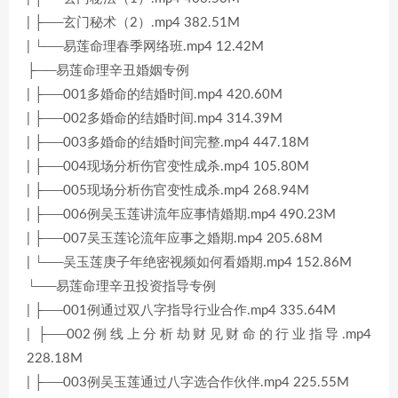
| ├──玄门秘术（2）.mp4 382.51M
| └──易莲命理春季网络班.mp4 12.42M
├──易莲命理辛丑婚姻专例
| ├──001多婚命的结婚时间.mp4 420.60M
| ├──002多婚命的结婚时间.mp4 314.39M
| ├──003多婚命的结婚时间完整.mp4 447.18M
| ├──004现场分析伤官变性成杀.mp4 105.80M
| ├──005现场分析伤官变性成杀.mp4 268.94M
| ├──006例吴玉莲讲流年应事情婚期.mp4 490.23M
| ├──007吴玉莲论流年应事之婚期.mp4 205.68M
| └──吴玉莲庚子年绝密视频如何看婚期.mp4 152.86M
└──易莲命理辛丑投资指导专例
| ├──001例通过双八字指导行业合作.mp4 335.64M
| ├──002例线上分析劫财见财命的行业指导.mp4
228.18M
| ├──003例吴玉莲通过八字选合作伙伴.mp4 225.55M