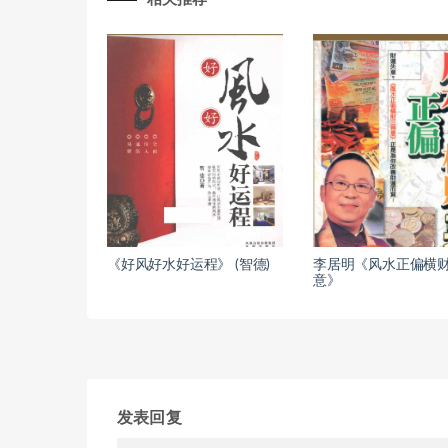
《好风好水好运程》 (智德)
李居明《风水正偏横
意》
发表回复