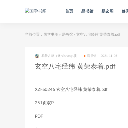
首页
易书馆
易玄阁
修
当前位置：
国学书阁
易书馆
玄空八宅经纬 黄荣泰着.pdf
>
>
易善古籍（微:yishanguji）
易书馆
2021-11-05
玄空八宅经纬 黄荣泰着.pdf
XZFS0246 玄空八宅经纬 黄荣泰着.pdf
251页双P
PDF