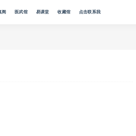
真阁
医武馆
易课堂
收藏馆
点击联系我