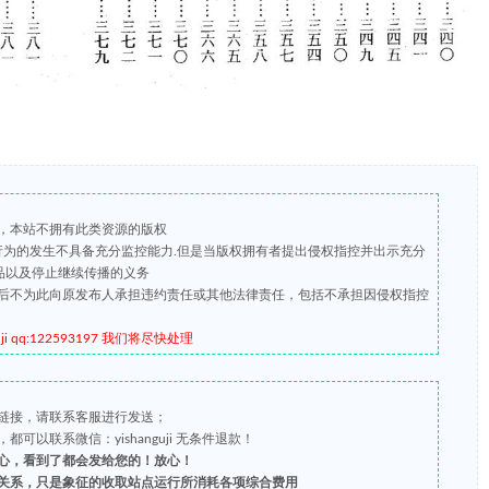
，本站不拥有此类资源的版权
版行为的发生不具备充分监控能力.但是当版权拥有者提出侵权指控并出示充分
品以及停止继续传播的义务
后不为此向原发布人承担违约责任或其他法律责任，包括不承担因侵权指控
qq:122593197 我们将尽快处理
链接，请联系客服进行发送；
以联系微信：yishanguji 无条件退款！
心，看到了都会发给您的！放心！
关系，只是象征的收取站点运行所消耗各项综合费用