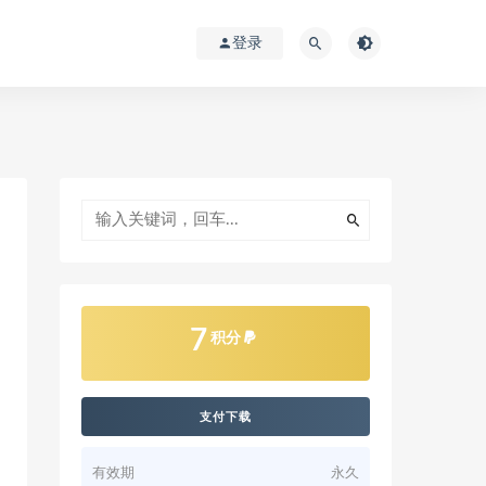
登录
7
积分
支付下载
有效期
永久