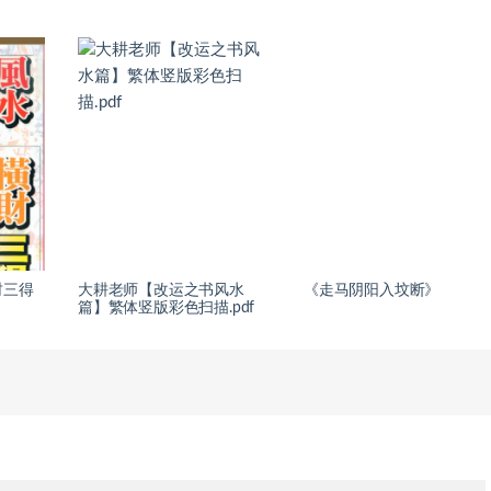
财三得
大耕老师【改运之书风水
《走马阴阳入坟断》
篇】繁体竖版彩色扫描.pdf