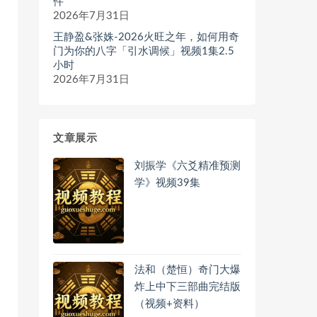
件
2026年7月31日
王静盈&张姝-2026火旺之年，如何用奇
门为你的八字「引水调候」视频1集2.5
小时
2026年7月31日
文章展示
刘振学《六爻精准预测
学》视频39集
法和（楚恒）奇门大爆
炸上中下三部曲完结版
（视频+资料）