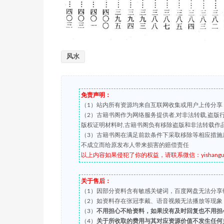
风水
免责声明：
（1）站内所有资源均来自互联网收集或用户上传分享
（2）古籍书阁作为网络服务提供者,对非法转载,盗
版权证明材料时,古籍书阁负有移除盗版和非法转载作
（3）古籍书阁在满足前款条件下采取移除等相应措施
不成立而给原发布人带来损害的赔偿责任
以上内容如果侵犯了你的权益，请联系微信：yishanguji 
关于售后：
（1）因部分资料含有敏感关键词，百度网盘无法分享
（2）如资料存在张冠李戴、语音视频无法播放等现象，都可
（3）
不用担心不给资料，如果没有及时回复也不用担
（4）
关于所收取的费用与其对应资源价值不发生任何