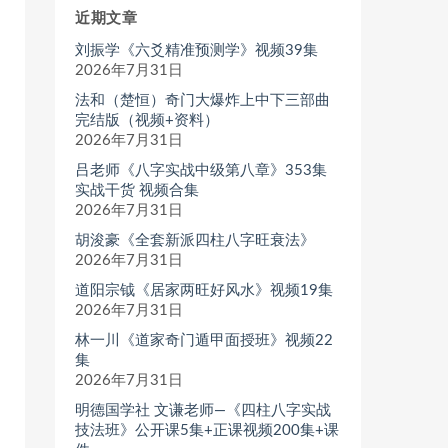
近期文章
刘振学《六爻精准预测学》视频39集
2026年7月31日
法和（楚恒）奇门大爆炸上中下三部曲
完结版（视频+资料）
2026年7月31日
吕老师《八字实战中级第八章》353集
实战干货 视频合集
2026年7月31日
胡浚豪《全套新派四柱八字旺衰法》
2026年7月31日
道阳宗钺《居家两旺好风水》视频19集
2026年7月31日
林一川《道家奇门遁甲面授班》视频22
集
2026年7月31日
明德国学社 文谦老师—《四柱八字实战
技法班》公开课5集+正课视频200集+课