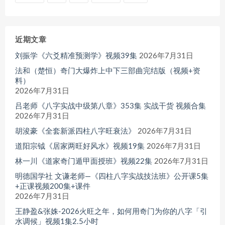
近期文章
刘振学《六爻精准预测学》视频39集
2026年7月31日
法和（楚恒）奇门大爆炸上中下三部曲完结版（视频+资
料）
2026年7月31日
吕老师《八字实战中级第八章》353集 实战干货 视频合集
2026年7月31日
胡浚豪《全套新派四柱八字旺衰法》
2026年7月31日
道阳宗钺《居家两旺好风水》视频19集
2026年7月31日
林一川《道家奇门遁甲面授班》视频22集
2026年7月31日
明德国学社 文谦老师—《四柱八字实战技法班》公开课5集
+正课视频200集+课件
2026年7月31日
王静盈&张姝-2026火旺之年，如何用奇门为你的八字「引
水调候」视频1集2.5小时