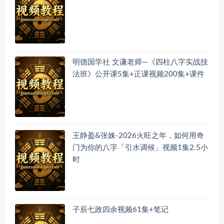
明德国学社 文谦老师—《四柱八字实战技
法班》公开课5集+正课视频200集+课件
王静盈&张姝-2026火旺之年，如何用奇
门为你的八字「引水调候」视频1集2.5小
时
子辰七政四余视频61集+笔记