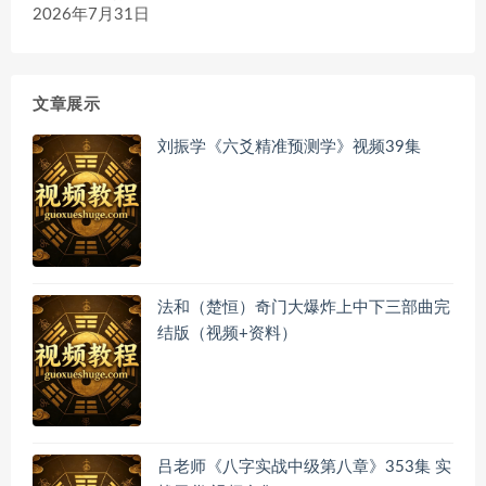
2026年7月31日
文章展示
刘振学《六爻精准预测学》视频39集
法和（楚恒）奇门大爆炸上中下三部曲完
结版（视频+资料）
吕老师《八字实战中级第八章》353集 实