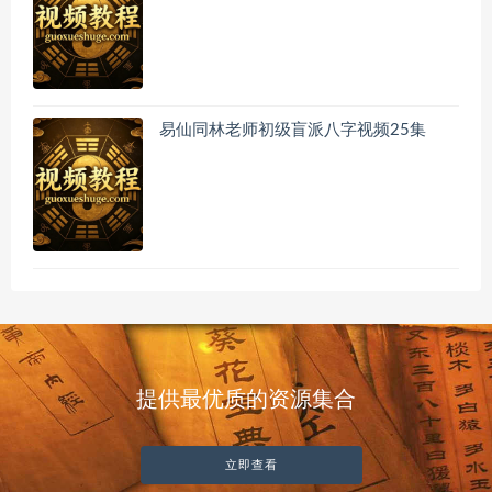
易仙同林老师初级盲派八字视频25集
提供最优质的资源集合
立即查看