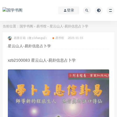
登录
当前位置：
国学书阁
易书馆
星云山人-易卦信息占卜学
>
>
易善古籍（微:yishanguji）
易书馆
2021-11-15
星云山人-易卦信息占卜学
xzb2100083 星云山人-易卦信息占卜学