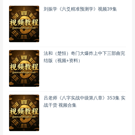
刘振学《六爻精准预测学》视频39集
法和（楚恒）奇门大爆炸上中下三部曲完
结版（视频+资料）
吕老师《八字实战中级第八章》353集 实
战干货 视频合集