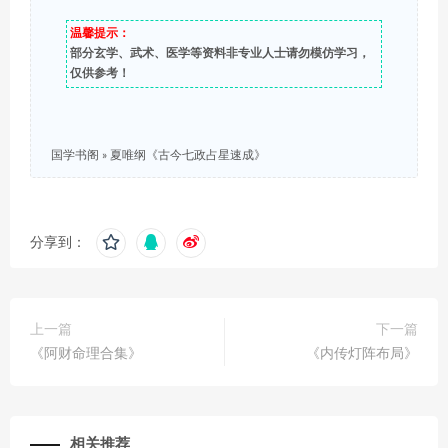
温馨提示：
部分玄学、武术、医学等资料非专业人士请勿模仿学习，
仅供参考！
国学书阁
»
夏唯纲《古今七政占星速成》
分享到：
上一篇
下一篇
《阿财命理合集》
《内传灯阵布局》
相关推荐