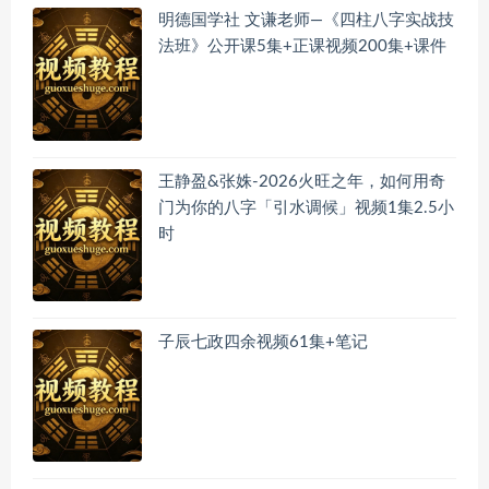
明德国学社 文谦老师—《四柱八字实战技
法班》公开课5集+正课视频200集+课件
王静盈&张姝-2026火旺之年，如何用奇
门为你的八字「引水调候」视频1集2.5小
时
子辰七政四余视频61集+笔记