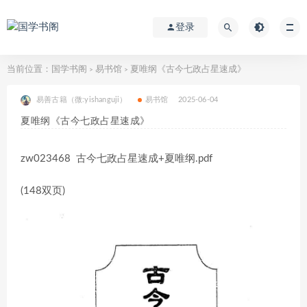
登录
当前位置：
国学书阁
易书馆
夏唯纲《古今七政占星速成》
>
>
易善古籍（微:yishanguji）
易书馆
2025-06-04
夏唯纲《古今七政占星速成》
zw023468 古今七政占星速成+夏唯纲.pdf
(148双页)