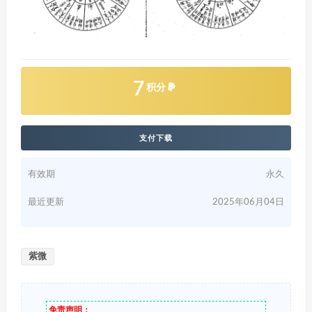
7
积分
支付下载
有效期
永久
最近更新
2025年06月04日
紫微
免责声明：