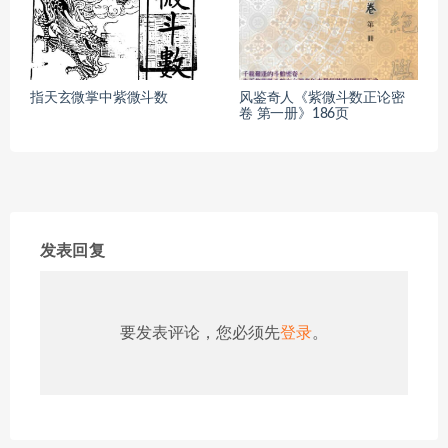
指天玄微掌中紫微斗数
风鉴奇人《紫微斗数正论密
卷 第一册》186页
发表回复
要发表评论，您必须先
登录
。