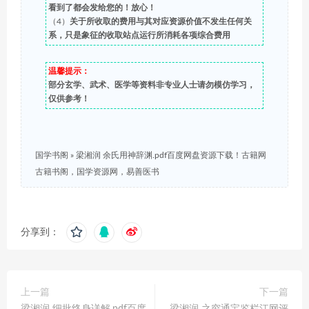
看到了都会发给您的！放心！
（4）
关于所收取的费用与其对应资源价值不发生任何关
系，只是象征的收取站点运行所消耗各项综合费用
温馨提示：
部分玄学、武术、医学等资料非专业人士请勿模仿学习，
仅供参考！
国学书阁
»
梁湘润 余氏用神辞渊.pdf百度网盘资源下载！古籍网
古籍书阁，国学资源网，易善医书
分享到：
上一篇
下一篇