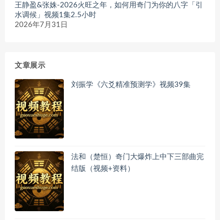
王静盈&张姝-2026火旺之年，如何用奇门为你的八字「引
水调候」视频1集2.5小时
2026年7月31日
文章展示
刘振学《六爻精准预测学》视频39集
法和（楚恒）奇门大爆炸上中下三部曲完
结版（视频+资料）