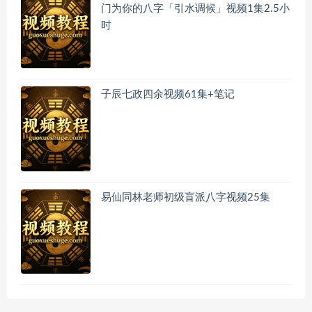
门为你的八字「引水调候」视频1集2.5小
时
子辰七政四余视频61集+笔记
易仙同林老师初级盲派八字视频25集