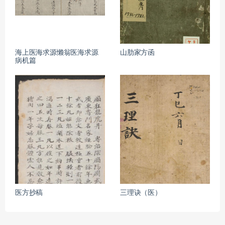
海上医海求源懒翁医海求源
山肋家方函
病机篇
医方抄稿
三理诀（医）